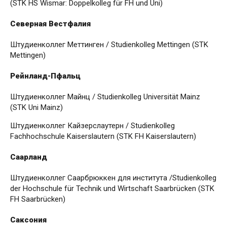
(STK HS Wismar: Doppelkolleg für FH und Uni)
Северная Вестфалия
Штудиенколлег Меттинген / Studienkolleg Mettingen (STK
Mettingen)
Рейнланд-Пфальц
Штудиенколлег Майнц / Studienkolleg Universität Mainz
(STK Uni Mainz)
Штудиенколлег Кайзерслаутерн / Studienkolleg
Fachhochschule Kaiserslautern (STK FH Kaiserslautern)
Саарланд
Штудиенколлег Саарбрюккен для института /Studienkolleg
der Hochschule für Technik und Wirtschaft Saarbrücken (STK
FH Saarbrücken)
Саксония