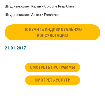
Штудиенколлег Кёльн / Cologne Prep Class
Штудиенколлег Аахен / Freshman
ПОЛУЧИТЬ ИНДИВИДУАЛЬНУЮ
КОНСУЛЬТАЦИЮ
21.01.2017
СМОТРЕТЬ ПРОГРАММЫ
СМОТРЕТЬ УСЛУГИ