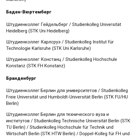
Баден-Вюртемберг
Штудиенколлег Гейдельберг / Studienkolleg Universität
Heidelberg (STK Uni Heidelberg)
Штудиенколлег Карлсруэ / Studienkolleg Institut für
Technologie Karlsruhe (STK Uni Karlsruhe)
Штудиенколлег Констанц / Studienkolleg Hochschule
Konstanz (STK FH Konstanz)
Бранденбург
Штудиенколлег Берлин для университетов / Studienkolleg
Freie Universität und Humboldt-Universität Berlin (STK FU/HU
Berlin)
Штудиенколлег Берлин для технического вуза и
институтов / Studienkolleg Technische Universität Berlin (STK
TU Berlin) / Studienkolleg Hochschule für Technik und
Wirtschaft Berlin (STK HTW Berlin) / Doppel-Kolleg für FH und