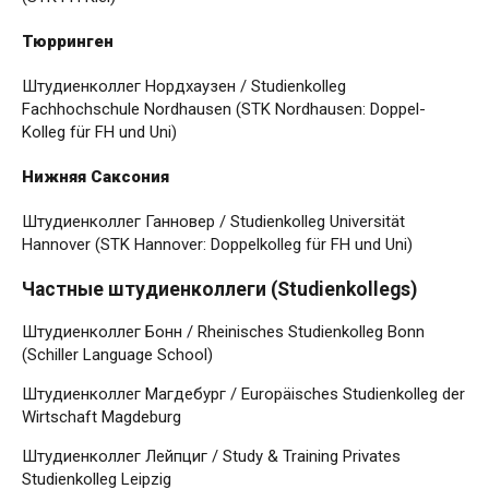
Тюрринген
Штудиенколлег Нордхаузен / Studienkolleg
Fachhochschule Nordhausen (STK Nordhausen: Doppel-
Kolleg für FH und Uni)
Нижняя Саксония
Штудиенколлег Ганновер / Studienkolleg Universität
Hannover (STK Hannover: Doppelkolleg für FH und Uni)
Частные штудиенколлеги (Studienkollegs)
Штудиенколлег Бонн / Rheinisches Studienkolleg Bonn
(Schiller Language School)
Штудиенколлег Магдебург / Europäisches Studienkolleg der
Wirtschaft Magdeburg
Штудиенколлег Лейпциг / Study & Training Privates
Studienkolleg Leipzig