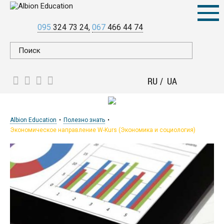
095
324 73 24
067
466 44 74
RU
UA
Albion Education
Полезно знать
Экономическое направление W-Kurs (Экономика и социология)