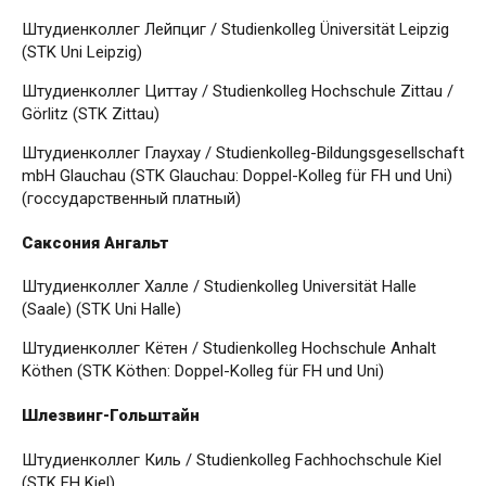
Штудиенколлег Лейпциг / Studienkolleg Üniversität Leipzig
(STK Uni Leipzig)
Штудиенколлег Циттау / Studienkolleg Hochschule Zittau /
Görlitz (STK Zittau)
Штудиенколлег Глаухау / Studienkolleg-Bildungsgesellschaft
mbH Glauchau (STK Glauchau: Doppel-Kolleg für FH und Uni)
(госсударственный платный)
Саксония Ангальт
Штудиенколлег Халле / Studienkolleg Universität Halle
(Saale) (STK Uni Halle)
Штудиенколлег Кётен / Studienkolleg Hochschule Anhalt
Köthen (STK Köthen: Doppel-Kolleg für FH und Uni)
Шлезвинг-Гольштайн
Штудиенколлег Киль / Studienkolleg Fachhochschule Kiel
(STK FH Kiel)