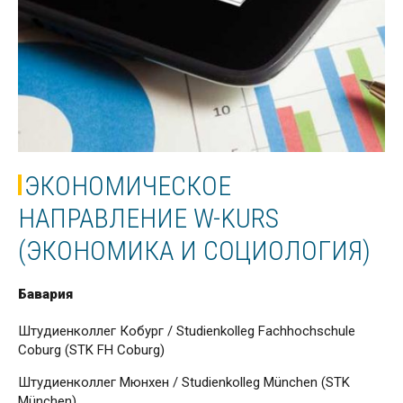
ЭКОНОМИЧЕСКОЕ
НАПРАВЛЕНИЕ W-KURS
(ЭКОНОМИКА И СОЦИОЛОГИЯ)
Бавария
Штудиенколлег Кобург / Studienkolleg Fachhochschule
Coburg (STK FH Coburg)
Штудиенколлег Мюнхен / Studienkolleg München (STK
München)