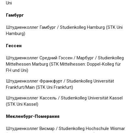
Uni
Гамбург
Штудиенколлег Гамбург / Studienkolleg Hamburg (STK Uni
Hamburg)
Гессен
Штудиенколлег Средний Гэссен / Марбург / Studienkolleg
Mittelhessen Marburg (STK Mittelhessen: Doppel-Kolleg für
FH und Uni)
Штудиенколлег Франкфурт / Studienkolleg Universität
Frankfurt/Main (STK Uni Frankfurt)
Штудиенколлег Кассель / Studienkolleg Universität Kassel
(STK Uni Kassel)
Мекленбург-Померания
Штудиенколлег Висмар / Studienkolleg Hochschule Wismar