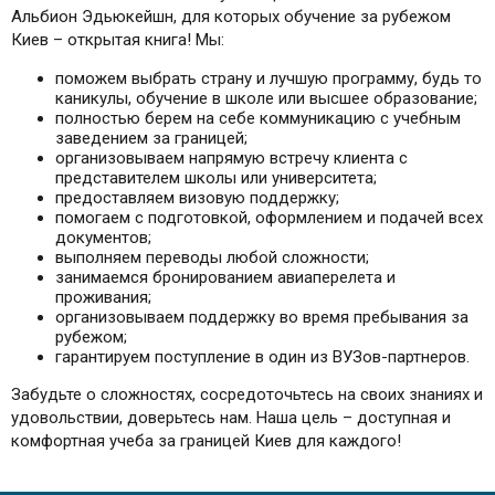
Альбион Эдьюкейшн, для которых обучение за рубежом
Киев – открытая книга! Мы:
поможем выбрать страну и лучшую программу, будь то
каникулы, обучение в школе или
высшее образование
;
полностью берем на себе коммуникацию с учебным
заведением за границей;
организовываем напрямую встречу клиента с
представителем школы или университета;
предоставляем визовую поддержку;
помогаем с подготовкой, оформлением и подачей всех
документов;
выполняем переводы любой сложности;
занимаемся бронированием авиаперелета и
проживания;
организовываем поддержку во время пребывания за
рубежом;
гарантируем поступление в один из ВУЗов-партнеров.
Забудьте о сложностях, сосредоточьтесь на своих знаниях и
удовольствии, доверьтесь нам. Наша цель – доступная и
комфортная учеба за границей Киев для каждого!