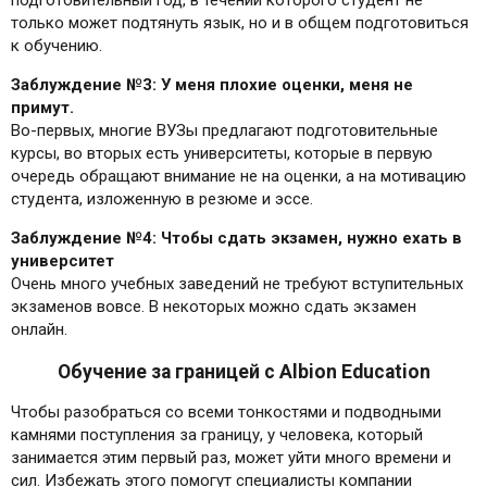
подготовительный год, в течении которого студент не
только может подтянуть язык, но и в общем подготовиться
к обучению.
Заблуждение №3: У меня плохие оценки, меня не
примут.
Во-первых, многие ВУЗы предлагают подготовительные
курсы, во вторых есть университеты, которые в первую
очередь обращают внимание не на оценки, а на мотивацию
студента, изложенную в резюме и эссе.
Заблуждение №4: Чтобы сдать экзамен, нужно ехать в
университет
Очень много учебных заведений не требуют вступительных
экзаменов вовсе. В некоторых можно сдать экзамен
онлайн.
Обучение за границей с Albion Education
Чтобы разобраться со всеми тонкостями и подводными
камнями поступления за границу, у человека, который
занимается этим первый раз, может уйти много времени и
сил. Избежать этого помогут специалисты компании