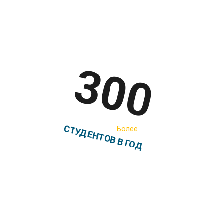
300
СТУДЕНТОВ В ГОД
Более