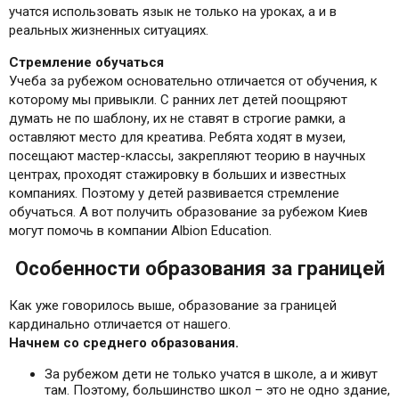
учатся использовать язык не только на уроках, а и в
реальных жизненных ситуациях.
Стремление обучаться
Учеба за рубежом основательно отличается от обучения, к
которому мы привыкли. С ранних лет детей поощряют
думать не по шаблону, их не ставят в строгие рамки, а
оставляют место для креатива. Ребята ходят в музеи,
посещают мастер-классы, закрепляют теорию в научных
центрах, проходят стажировку в больших и известных
компаниях. Поэтому у детей развивается стремление
обучаться. А вот получить образование за рубежом Киев
могут помочь в компании Albion Education.
Особенности образования за границей
Как уже говорилось выше, образование за границей
кардинально отличается от нашего.
Начнем со среднего образования.
За рубежом дети не только учатся в школе, а и живут
там. Поэтому, большинство школ – это не одно здание,