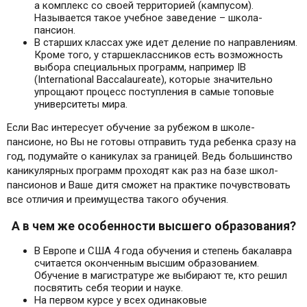
а комплекс со своей территорией (кампусом).
Называется такое учебное заведение – школа-
пансион.
В старших классах уже идет деление по направлениям.
Кроме того, у старшеклассников есть возможность
выбора специальных программ, например IB
(International Baccalaureate), которые значительно
упрощают процесс поступления в самые топовые
университеты мира.
Если Вас интересует обучение за рубежом в школе-
пансионе, но Вы не готовы отправить туда ребенка сразу на
год, подумайте о каникулах за границей. Ведь большинство
каникулярных программ проходят как раз на базе школ-
пансионов и Ваше дитя сможет на практике почувствовать
все отличия и преимущества такого обучения.
А в чем же особенности высшего образования?
В Европе и США 4 года обучения и степень бакалавра
считается оконченным высшим образованием.
Обучение в магистратуре же выбирают те, кто решил
посвятить себя теории и науке.
На первом курсе у всех одинаковые