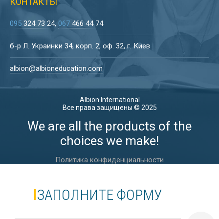
КОНТАКТЫ
095
324 73 24
067
466 44 74
б-р Л. Украинки 34, корп. 2, оф. 32, г. Киев
albion@albioneducation.com
Albion International
Все права защищены © 2025
We are all the products of the
choices we make!
Политика конфиденциальности
ЗАПОЛНИТЕ ФОРМУ