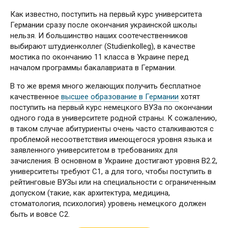
Как известно, поступить на первый курс университета
Германии сразу после окончания украинской школы
нельзя. И большинство наших соотечественников
выбирают штудиенколлег (Studienkolleg), в качестве
мостика по окончанию 11 класса в Украине перед
началом программы бакалавриата в Германии.
В то же время много желающих получить бесплатное
качественное
высшее образование в Германии
хотят
поступить на первый курс немецкого ВУЗа по окончании
одного года в университете родной страны. К сожалению,
в таком случае абитуриенты очень часто сталкиваются с
проблемой несоответствия имеющегося уровня языка и
заявленного университетом в требованиях для
зачисления. В основном в Украине достигают уровня В2.2,
университеты требуют С1, а для того, чтобы поступить в
рейтинговые ВУЗы или на специальности с ограниченным
допуском (такие, как архитектура, медицина,
стоматология, психология) уровень немецкого должен
быть и вовсе С2.