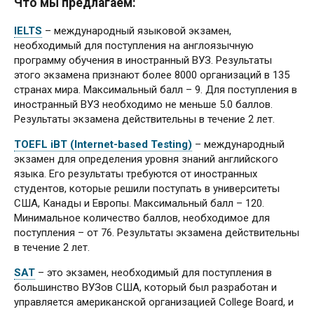
Что мы предлагаем:
IELTS
– международный языковой экзамен,
необходимый для поступления на англоязычную
программу обучения в иностранный ВУЗ. Результаты
этого экзамена признают более 8000 организаций в 135
странах мира. Максимальный балл – 9. Для поступления в
иностранный ВУЗ необходимо не меньше 5.0 баллов.
Результаты экзамена действительны в течение 2 лет.
TOEFL iBT (Internet-based Testing)
– международный
экзамен для определения уровня знаний английского
языка. Его результаты требуются от иностранных
студентов, которые решили поступать в университеты
США, Канады и Европы. Максимальный балл – 120.
Минимальное количество баллов, необходимое для
поступления – от 76. Результаты экзамена действительны
в течение 2 лет.
SAT
– это экзамен, необходимый для поступления в
большинство ВУЗов США, который был разработан и
управляется американской организацией College Board, и