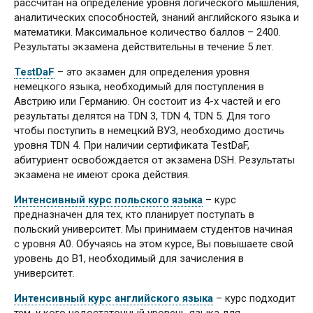
рассчитан на определение уровня логического мышления,
аналитических способностей, знаний английского языка и
математики. Максимальное количество баллов – 2400.
Результаты экзамена действительны в течение 5 лет.
TestDaF
– это экзамен для определения уровня
немецкого языка, необходимый для поступления в
Австрию или Германию. Он состоит из 4-х частей и его
результаты делятся на TDN 3, TDN 4, TDN 5. Для того
чтобы поступить в немецкий ВУЗ, необходимо достичь
уровня TDN 4. При наличии сертификата TestDaF,
абитуриент освобождается от экзамена DSH. Результаты
экзамена не имеют срока действия.
Интенсивный курс польского языка
– курс
предназначен для тех, кто планирует поступать в
польский университет. Мы принимаем студентов начиная
с уровня А0. Обучаясь на этом курсе, Вы повышаете свой
уровень до B1, необходимый для зачисления в
университет.
Интенсивный курс английского языка
– курс подходит
тем, у кого недостаточный уровень языка для