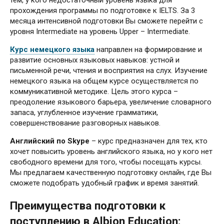
прохождения программы по подготовке к IELTS. За 3
месяца интенсивной подготовки Вы сможете перейти с
уровня Intermediate на уровень Upper – Intermediate.
Курс немецкого языка
направлен на формирование и
развитие основных языковых навыков: устной и
письменной речи, чтения и восприятия на слух. Изучение
немецкого языка на общем курсе осуществляется по
коммуникативной методике. Цель этого курса –
преодоление языкового барьера, увеличение словарного
запаса, углубленное изучение грамматики,
совершенствование разговорных навыков.
Английский по Skype
– курс предназначен для тех, кто
хочет повысить уровень английского языка, но у кого нет
свободного времени для того, чтобы посещать курсы.
Мы предлагаем качественную подготовку онлайн, где Вы
сможете подобрать удобный график и время занятий.
Преимущества подготовки к
поступлению в Albion Education: