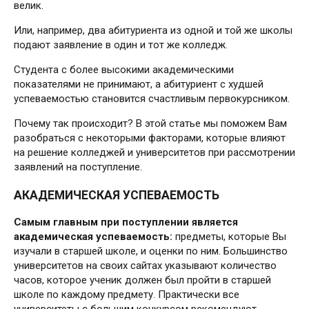
велик.
Или, например, два абитуриента из одной и той же школы
подают заявление в один и тот же колледж.
Студента с более высокими ака­деми­чес­кими
показателями не принимают, а абитуриент с худшей
успеваемостью ста­но­вится счастливым первокурсником.
Почему так происходит? В этой статье мы поможем Вам
разобраться с некоторыми факторами, которые влияют
на решение колледжей и университетов при рассмотрении
заявлений на поступление.
АКАДЕМИЧЕСКАЯ УСПЕВАЕМОСТЬ
Самым главным при поступлении является
академическая успеваемость:
предметы, которые Вы
изучали в старшей школе, и оценки по ним. Большинство
университетов на своих сайтах указывают количество
часов, которое ученик должен был пройти в старшей
школе по каждому предмету. Практически все