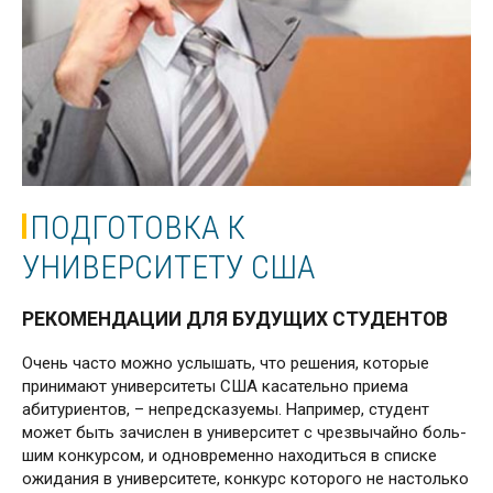
ПОДГОТОВКА К
УНИВЕРСИТЕТУ США
РЕКОМЕНДАЦИИ ДЛЯ БУДУЩИХ СТУДЕНТОВ
Очень часто можно услышать, что решения, которые
принимают университеты США ка­са­тельно приема
абитуриентов, – не­пред­сказу­емы. Например, студент
может быть зачислен в университет с чрезвычайно боль­
шим конкурсом, и одновременно на­ходить­ся в списке
ожидания в университете, конкурс которого не настолько