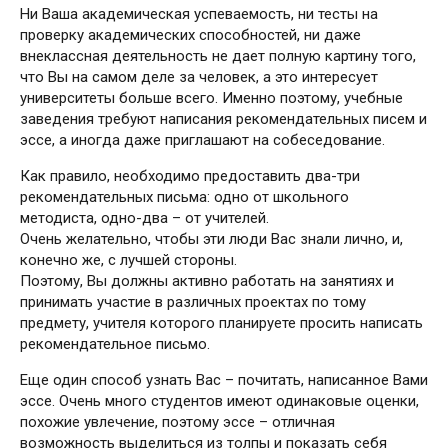
Ни Ваша академическая успеваемость, ни тесты на
проверку академических способностей, ни даже
внеклассная деятельность не дает полную картину того,
что Вы на самом деле за человек, а это интересует
университеты больше всего. Именно поэтому, учебные
заведения требуют написания рекомендательных писем и
эссе, а иногда даже приглашают на собеседование.
Как правило, необходимо предоставить два-три
рекомендательных письма: одно от школьного
методиста, одно-два – от учителей.
Очень желательно, чтобы эти люди Вас знали лично, и,
конечно же, с лучшей стороны.
Поэтому, Вы должны активно работать на занятиях и
принимать участие в различных проектах по тому
предмету, учителя которого планируете просить написать
рекомендательное письмо.
Еще один способ узнать Вас – почитать, написанное Вами
эссе. Очень много студентов имеют одинаковые оценки,
похожие увлечение, поэтому эссе – отличная
возможность выделиться из толпы и показать себя