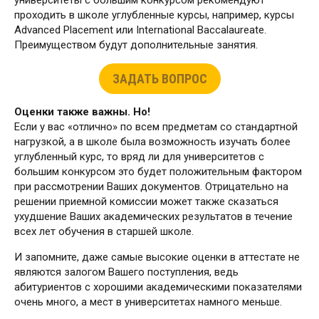
университеты с большим конкурсом рекомендуют
проходить в школе углубленные курсы, например, курсы
Advanced Placement или International Baccalaureate.
Преимуществом будут дополнительные занятия.
ЗАДАТЬ ВОПРОС
Оценки также важны. Но!
Если у вас «отлично» по всем предметам со стандартной
нагрузкой, а в школе была возможность изучать более
углубленный курс, то вряд ли для университетов с
большим конкурсом это будет положительным фактором
при рассмотрении Ваших документов. Отрицательно на
решении приемной комиссии может также сказаться
ухудшение Ваших академических результатов в течение
всех лет обучения в старшей школе.
И запомните, даже самые высокие оценки в аттестате не
являются залогом Вашего поступления, ведь
абитуриентов с хорошими академическими показателями
очень много, а мест в университетах намного меньше.