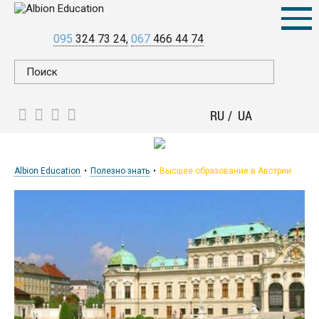
095
324 73 24
067
466 44 74
RU
UA
Albion Education
Полезно знать
Высшее образование в Австрии