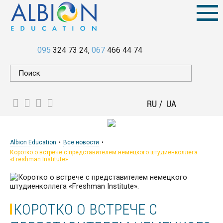
095
324 73 24
067
466 44 74
RU
UA
Albion Education
Все новости
Коротко о встрече с представителем немецкого штудиенколлега
«Freshman Institute».
КОРОТКО О ВСТРЕЧЕ С