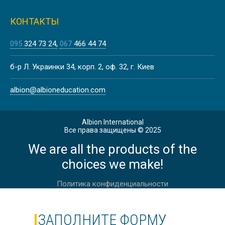
КОНТАКТЫ
095
324 73 24
067
466 44 74
б-р Л. Украинки 34, корп. 2, оф. 32, г. Киев
albion@albioneducation.com
Albion International
Все права защищены © 2025
We are all the products of the
choices we make!
Политика конфиденциальности
ЗАПОЛНИТЕ ФОРМУ