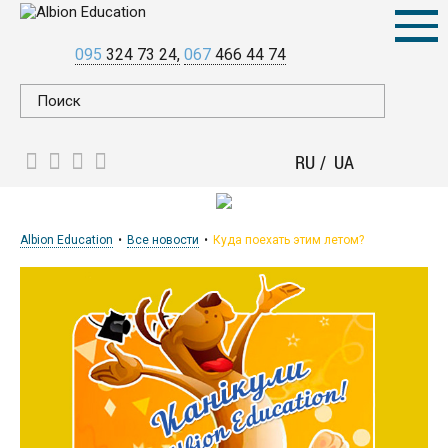
095
324 73 24
067
466 44 74
RU
UA
Albion Education
Все новости
Куда поехать этим летом?