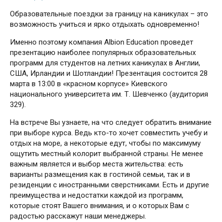
Образовательные поездки за границу на каникулах – это
возможность учиться и ярко отдыхать одновременно!
Именно поэтому компания Albion Education проведет
презентацию наиболее популярных образовательных
программ для студентов на летних каникулах в Англии,
США, Ирландии и Шотландии! Презентация состоится 28
марта в 13:00 в «красном корпусе» Киевского
национального университета им. Т. Шевченко (аудитория
329).
На встрече Вы узнаете, на что следует обратить внимание
при выборе курса. Ведь кто-то хочет совместить учебу и
отдых на море, а некоторые едут, чтобы по максимуму
ощутить местный колорит выбранной страны. Не менее
важным является и выбор места жительства: есть
варианты размещения как в гостиной семьи, так и в
резиденции с иностранными сверстниками. Есть и другие
преимущества и недостатки каждой из программ,
которые стоят Вашего внимания, и о которых Вам с
радостью расскажут наши менеджеры.