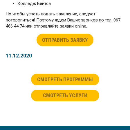
Колледж Бейтса
Но чтобы успеть подать заявление, следует
поторопиться! Поэтому ждем Ваших звонков по тел. 067
466 44 74 или отправляйте заявки online.
ОТПРАВИТЬ ЗАЯВКУ
11.12.2020
СМОТРЕТЬ ПРОГРАММЫ
СМОТРЕТЬ УСЛУГИ