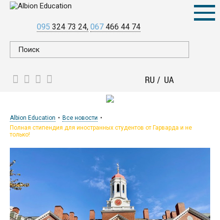
095
324 73 24
067
466 44 74
RU
UA
Albion Education
Все новости
Полная стипендия для иностранных студентов от Гарварда и не
только!