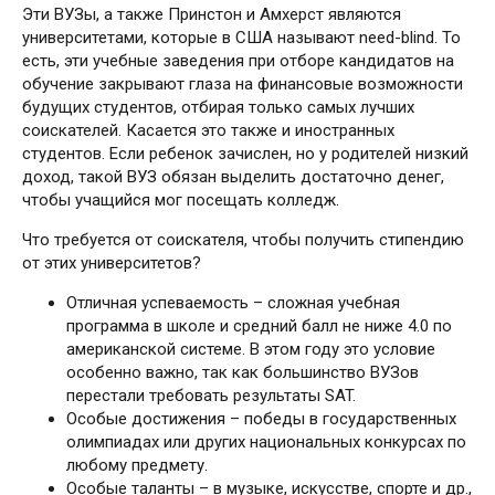
Эти ВУЗы, а также Принстон и Амхерст являются
университетами, которые в США называют need-blind. То
есть, эти учебные заведения при отборе кандидатов на
обучение закрывают глаза на финансовые возможности
будущих студентов, отбирая только самых лучших
соискателей. Касается это также и иностранных
студентов. Если ребенок зачислен, но у родителей низкий
доход, такой ВУЗ обязан выделить достаточно денег,
чтобы учащийся мог посещать колледж.
Что требуется от соискателя, чтобы получить стипендию
от этих университетов?
Отличная успеваемость – сложная учебная
программа в школе и средний балл не ниже 4.0 по
американской системе. В этом году это условие
особенно важно, так как большинство ВУЗов
перестали требовать результаты SAT.
Особые достижения – победы в государственных
олимпиадах или других национальных конкурсах по
любому предмету.
Особые таланты – в музыке, искусстве, спорте и др.,