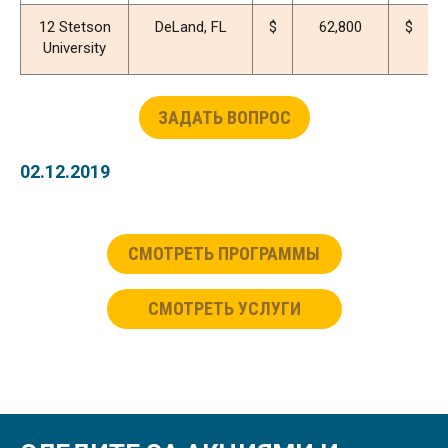
12 Stetson
DeLand, FL
$
62,800
$
3
University
ЗАДАТЬ ВОПРОС
02.12.2019
СМОТРЕТЬ ПРОГРАММЫ
СМОТРЕТЬ УСЛУГИ