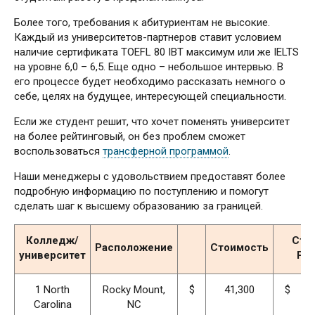
Более того, требования к абитуриентам не высокие.
Каждый из университетов-партнеров ставит условием
наличие сертификата TOEFL 80 IBT максимум или же IELTS
на уровне 6,0 – 6,5. Еще одно – небольшое интервью. В
его процессе будет необходимо рассказать немного о
себе, целях на будущее, интересующей специальности.
Если же студент решит, что хочет поменять университет
на более рейтинговый, он без проблем сможет
воспользоваться
трансферной программой
.
Наши менеджеры с удовольствием предоставят более
подробную информацию по поступлению и помогут
сделать шаг к высшему образованию за границей.
Колледж/
Сти
Расположение
Стоимость
университет
Раз
1 North
Rocky Mount,
$
41,300
$
2
Carolina
NC