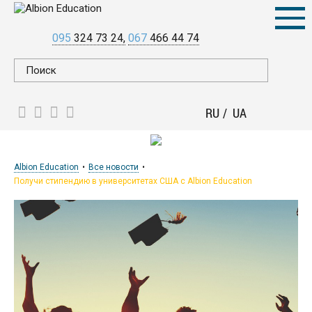
095
324 73 24
067
466 44 74
RU
UA
Albion Education
Все новости
Получи стипендию в университетах США с Albion Education