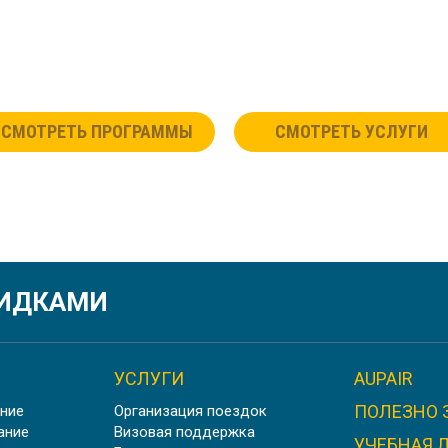
СМОТРЕТЬ ПРОГРАММЫ
СМОТРЕТЬ УСЛУГИ
КИДКАМИ
УСЛУГИ
AUPAIR
ПОЛЕЗНО 
ние
Организация поездок
ание
Визовая поддержка
УЧЕБНАЯ 