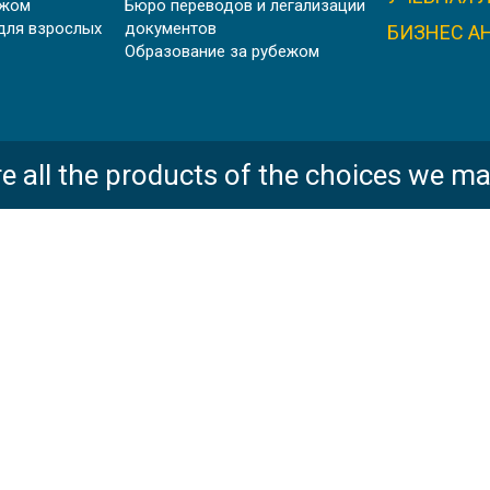
ежом
Бюро переводов и легализации
для взрослых
документов
БИЗНЕС А
Образование за рубежом
e all the products of the choices we ma