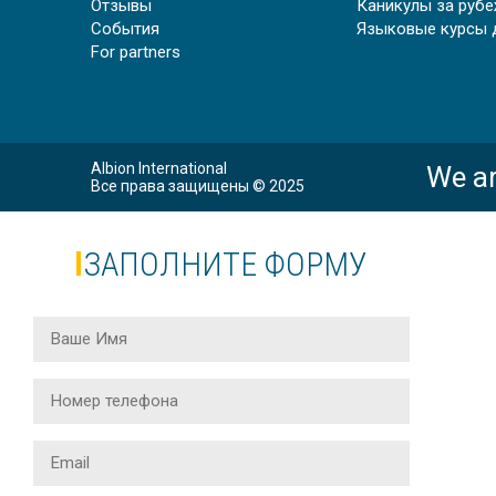
Отзывы
Каникулы за руб
События
Языковые курсы 
For partners
Albion International
We ar
Все права защищены © 2025
ЗАПОЛНИТЕ ФОРМУ