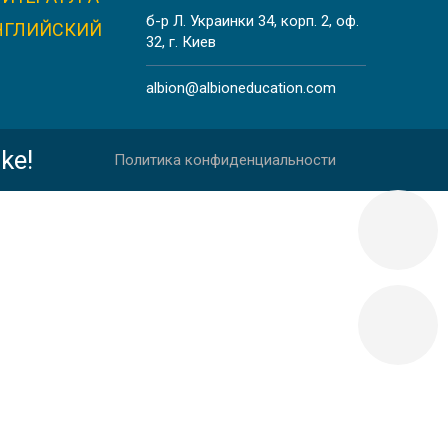
б-р Л. Украинки 34, корп. 2, оф.
НГЛИЙСКИЙ
32, г. Киев
albion@albioneducation.com
ke!
Политика конфиденциальности