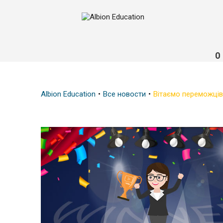
О
Albion Education
Все новости
Вітаємо переможців