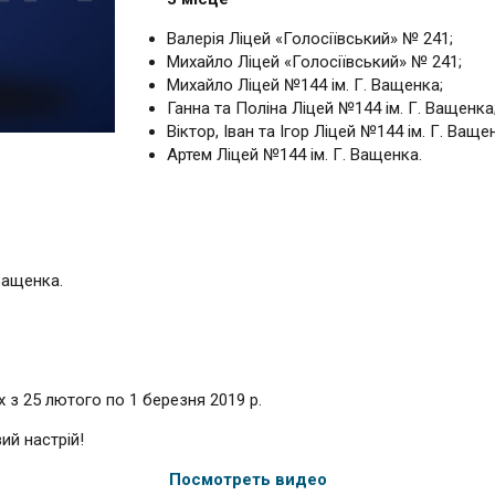
Валерія Ліцей «Голосіївський» № 241;
Михайло Ліцей «Голосіївський» № 241;
Михайло Ліцей №144 ім. Г. Ващенка;
Ганна та Поліна Ліцей №144 ім. Г. Ващенка
Віктор, Іван та Ігор Ліцей №144 ім. Г. Ваще
Артем Ліцей №144 ім. Г. Ващенка.
 Ващенка.
з 25 лютого по 1 березня 2019 р.
ий настрій!
Посмотреть видео