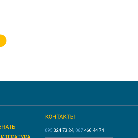
КОНТАКТЫ
ЗНАТЬ
095
324 73 24
067
466 44 74
ЛИТЕРАТУРА