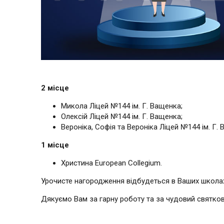
2 місце
Микола Ліцей №144 ім. Г. Ващенка;
Олексій Ліцей №144 ім. Г. Ващенка;
Вероніка, Софія та Вероніка Ліцей №144 ім. Г.
1 місце
Христина European Collegium.
Урочисте нагородження відбудеться в Ваших школах 
Дякуємо Вам за гарну роботу та за чудовий святков