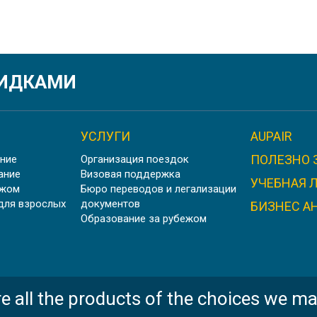
КИДКАМИ
УСЛУГИ
AUPAIR
ПОЛЕЗНО 
ние
Организация поездок
ание
Визовая поддержка
УЧЕБНАЯ 
ежом
Бюро переводов и легализации
для взрослых
документов
БИЗНЕС А
Образование за рубежом
e all the products of the choices we ma