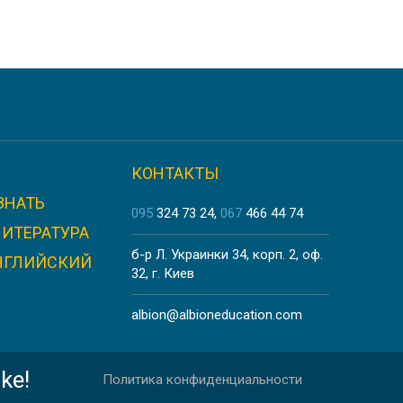
КОНТАКТЫ
ЗНАТЬ
095
324 73 24
067
466 44 74
ЛИТЕРАТУРА
б-р Л. Украинки 34, корп. 2, оф.
НГЛИЙСКИЙ
32, г. Киев
albion@albioneducation.com
ke!
Политика конфиденциальности