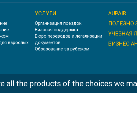
УСЛУГИ
AUPAIR
ПОЛЕЗНО 
ние
Организация поездок
ание
Визовая поддержка
УЧЕБНАЯ 
ежом
Бюро переводов и легализации
для взрослых
документов
БИЗНЕС А
Образование за рубежом
e all the products of the choices we ma