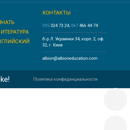
КОНТАКТЫ
ЗНАТЬ
095
324 73 24
067
466 44 74
ЛИТЕРАТУРА
б-р Л. Украинки 34, корп. 2, оф.
НГЛИЙСКИЙ
32, г. Киев
albion@albioneducation.com
ke!
Политика конфиденциальности