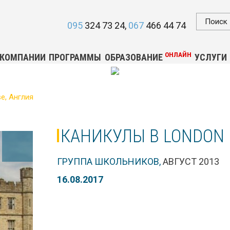
095
324 73 24
067
466 44 74
ОНЛАЙН
 КОМПАНИИ
ПРОГРАММЫ
ОБРАЗОВАНИЕ
УСЛУГИ
e, Англия
КАНИКУЛЫ В LONDON 
ГРУППА ШКОЛЬНИКОВ,
АВГУСТ 2013
16.08.2017