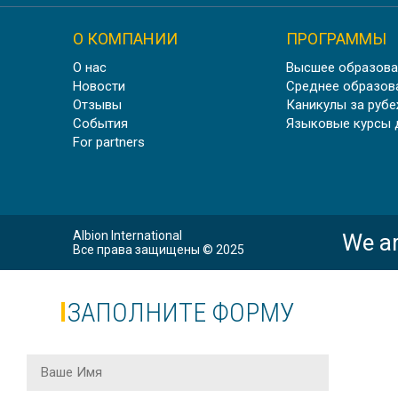
О КОМПАНИИ
ПРОГРАММЫ
О нас
Высшее образова
Новости
Среднее образов
Отзывы
Каникулы за руб
События
Языковые курсы 
For partners
Albion International
We ar
Все права защищены © 2025
ЗАПОЛНИТЕ ФОРМУ