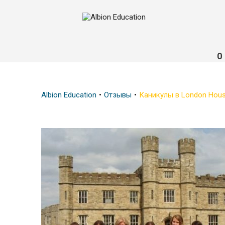
О
Albion Education
Отзывы
Каникулы в London Hous