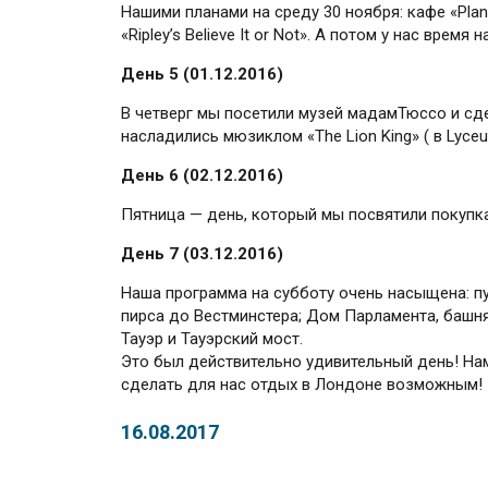
Нашими планами на среду 30 ноября: кафе «Pla
«Ripley’s Believe It or Not». А потом у нас время 
День 5 (01.12.2016)
В четверг мы посетили музей мадамТюссо и сд
насладились мюзиклом «The Lion King» ( в Lyce
День 6 (02.12.2016)
Пятница — день, который мы посвятили покупк
День 7 (03.12.2016)
Наша программа на субботу очень насыщена: пу
пирса до Вестминстера; Дом Парламента, башня
Тауэр и Тауэрский мост.
Это был действительно удивительный день! Нам
сделать для нас отдых в Лондоне возможным!
16.08.2017