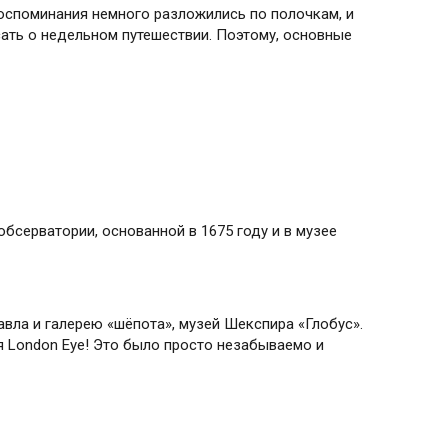
 воспоминания немного разложились по полочкам, и
ать о недельном путешествии. Поэтому, основные
бсерватории, основанной в 1675 году и в музее
вла и галерею «шёпота», музей Шекспира «Глобус».
я London Eye! Это было просто незабываемо и