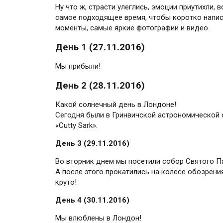
Ну что ж, страсти улеглись, эмоции приутихли,
самое подходящее время, чтобы коротко напис
моменты, самые яркие фотографии и видео.
День 1 (27.11.2016)
Мы прибыли!
День 2 (28.11.2016)
Какой солнечный день в Лондоне!
Сегодня были в Гринвичской астрономической о
«Сutty Sark».
День 3 (29.11.2016)
Во вторник днем мы посетили собор Святого Па
А после этого прокатились на колесе обозрени
круто!
День 4 (30.11.2016)
Мы влюблены в Лондон!