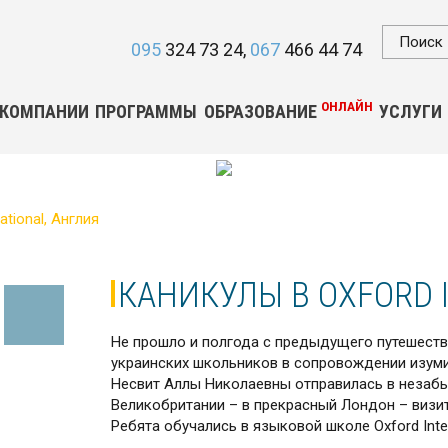
095
324 73 24
067
466 44 74
ОНЛАЙН
 КОМПАНИИ
ПРОГРАММЫ
ОБРАЗОВАНИЕ
УСЛУГИ
ational, Англия
КАНИКУЛЫ В OXFORD 
Не прошло и полгода с предыдущего путешестви
украинских школьников в сопровождении изуми
Несвит Аллы Николаевны отправилась в незаб
Великобритании – в прекрасный Лондон – визит
Ребята обучались в языковой школе Oxford Inter