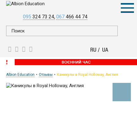
095
324 73 24
067
466 44 74
RU
UA
Albion Education
Отзывы
Каникулы в Royal Holloway, Англия