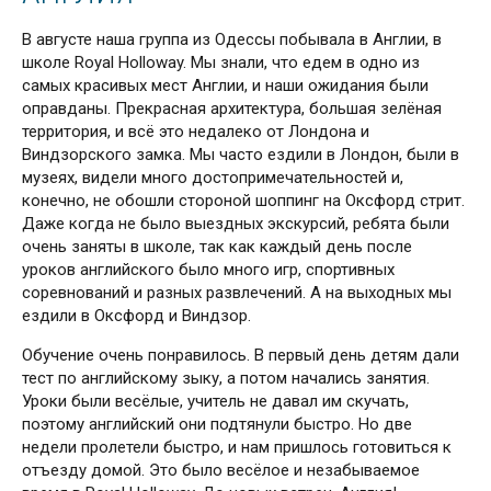
В августе наша группа из Одессы побывала в Англии, в
школе Royal Holloway. Мы знали, что едем в одно из
самых красивых мест Англии, и наши ожидания были
оправданы. Прекрасная архитектура, большая зелёная
территория, и всё это недалеко от Лондона и
Виндзорского замка. Мы часто ездили в Лондон, были в
музеях, видели много достопримечательностей и,
конечно, не обошли стороной шоппинг на Оксфорд стрит.
Даже когда не было выездных экскурсий, ребята были
очень заняты в школе, так как каждый день после
уроков английского было много игр, спортивных
соревнований и разных развлечений. А на выходных мы
ездили в Оксфорд и Виндзор.
Обучение очень понравилось. В первый день детям дали
тест по английскому зыку, а потом начались занятия.
Уроки были весёлые, учитель не давал им скучать,
поэтому английский они подтянули быстро. Но две
недели пролетели быстро, и нам пришлось готовиться к
отъезду домой. Это было весёлое и незабываемое