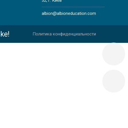
32, г. Киев
albion@albioneducation.com
ke!
Политика конфиденциальности