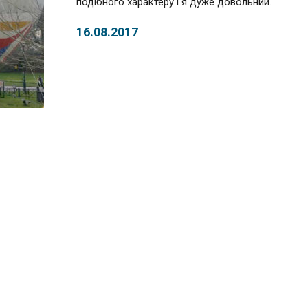
подібного характеру і я дуже довольний.
16.08.2017