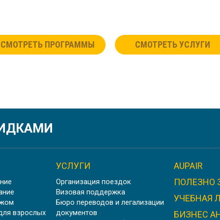
СМОТРЕТЬ ПРОГРАММЫ
СМОТРЕТЬ УСЛУГИ
КИДКАМИ
УСЛУГИ
AUPAIR
ПОЛЕЗНО 
ние
Организация поездок
ание
Визовая поддержка
УЧЕБНАЯ 
ежом
Бюро переводов и легализации
для взрослых
документов
БИЗНЕС А