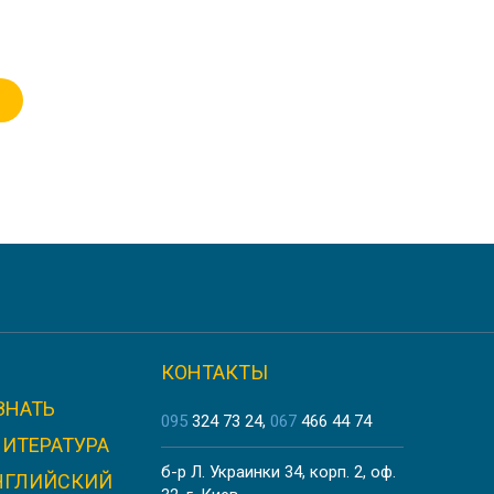
КОНТАКТЫ
ЗНАТЬ
095
324 73 24
067
466 44 74
ЛИТЕРАТУРА
б-р Л. Украинки 34, корп. 2, оф.
НГЛИЙСКИЙ