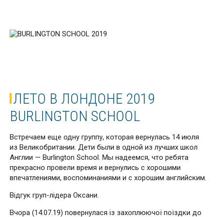
ЛЕТО В ЛОНДОНЕ 2019
BURLINGTON SCHOOL
Встречаем еще одну группу, которая вернулась 14 июля
из Великобритании. Дети были в одной из лучших школ
Англии — Burlington School. Мы надеемся, что ребята
прекрасно провели время и вернулись с хорошими
впечатлениями, воспоминаниями и с хорошим английским.
Відгук груп-лідера Оксани.
Вчора (14.07.19) повернулася із захоплюючої поїздки до