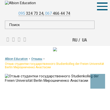
095
324 73 24
067
466 44 74
RU
UA
Albion Education
Отзывы
Отзыв студентки государственного Studienkolleg der Freien Universität
Berlin Мирошниченко Анастасии