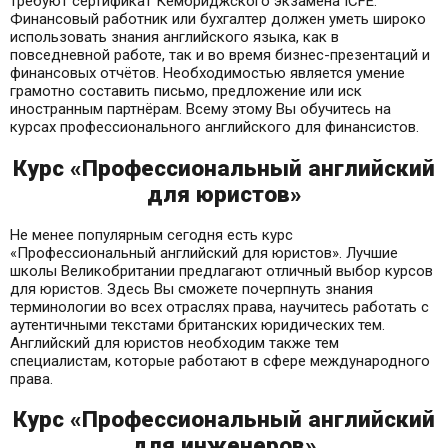
требуют сертификат Кембриджского экзамена ICFE.
Финансовый работник или бухгалтер должен уметь широко
использовать знания английского языка, как в
повседневной работе, так и во время бизнес-презентаций и
финансовых отчётов. Необходимостью является умение
грамотно составить письмо, предложение или иск
иностранным партнёрам. Всему этому Вы обучитесь на
курсах профессионального английского для финансистов.
Курс «Профессиональный английский
для юристов»
Не менее популярным сегодня есть курс
«Профессиональный английский для юристов». Лучшие
школы Великобритании предлагают отличный выбор курсов
для юристов. Здесь Вы сможете почерпнуть знания
терминологии во всех отраслях права, научитесь работать с
аутентичными текстами британских юридических тем.
Английский для юристов необходим также тем
специалистам, которые работают в сфере международного
права.
Курс «Профессиональный английский
для инженеров»