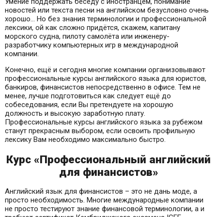
Умение поддержать беседу с иностранцем, понимание
новостей или текста песни на английском безусловно очень
хорошо… Но без знания терминологии и профессиональной
лексики, ой как сложно придётся, скажем, капитану
морского судна, пилоту самолёта или инженеру-
разработчику компьютерных игр в международной
компании.
Конечно, ещё и сегодня многие компании организовывают
профессиональные курсы английского языка для юристов,
банкиров, финансистов непосредственно в офисе. Тем не
менее, лучше подготовиться как следует ещё до
собеседования, если Вы претендуете на хорошую
должность и высокую заработную плату.
Профессиональные курсы английского языка за рубежом
станут прекрасным выбором, если освоить профильную
лексику Вам необходимо максимально быстро.
Курс «Профессиональный английский
для финансистов»
Английский язык для финансистов – это не дань моде, а
просто необходимость. Многие международные компании
не просто тестируют знание финансовой терминологии, а и