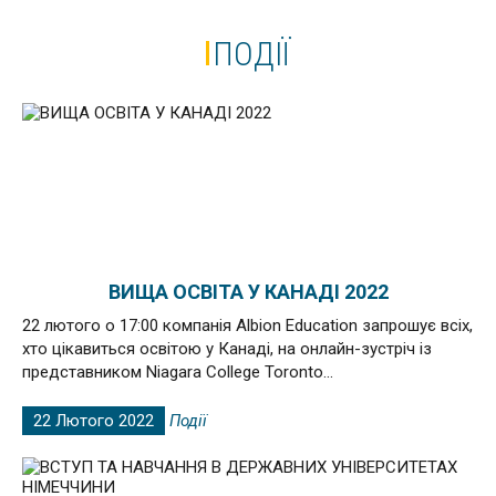
ПОДІЇ
ВИЩА ОСВІТА У КАНАДІ 2022
22 лютого о 17:00 компанія Albion Education запрошує всіх,
хто цікавиться освітою у Канаді, на онлайн-зустріч із
представником Niagara College Toronto...
22 Лютого 2022
Події