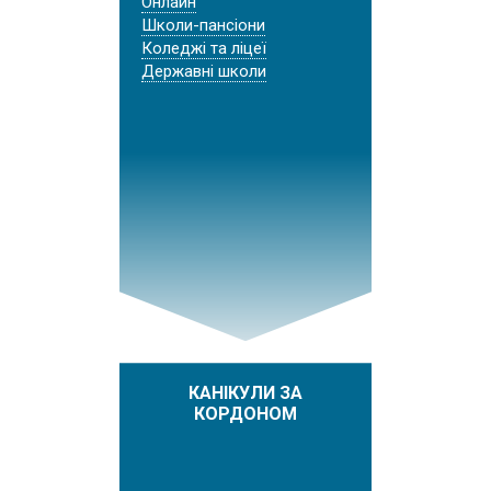
Онлайн
Школи-пансіони
Коледжі та ліцеї
Державні школи
КАНІКУЛИ ЗА
КОРДОНОМ