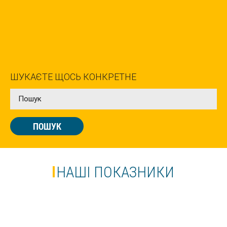
Літо
ШУКАЄТЕ ЩОСЬ КОНКРЕТНЕ
ЛІТНІ КАНІКУЛИ В БАТІ
ПОШУК
Літо
ЛІТНІ КАНІКУЛИ НА МАЛЬТІ,
ВАЛЛЕТТА | CAVENDISH SCHOOL
НАШІ ПОКАЗНИКИ
Весна