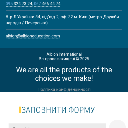
095
324 73 24
067
466 44 74
б-р Л.Українки 34, під’їзд 2, оф. 32 м. Київ (метро Дружби
народів / Печерська)
albion@albioneducation.com
Albion International
Всі права захищені © 2025
We are all the products of the
choices we make!
Політика конфіденційності
ЗАПОВНИТИ ФОРМУ