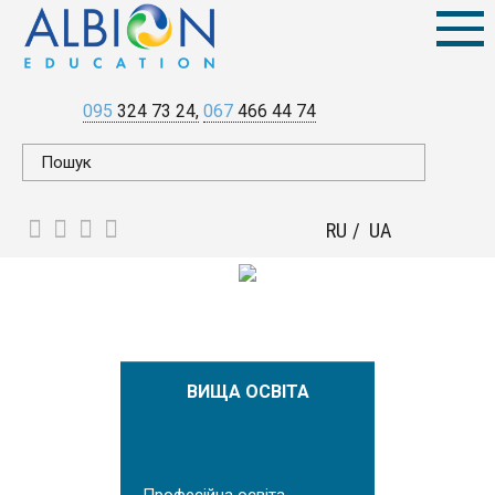
095
324 73 24
067
466 44 74
RU
UA
ВИЩА ОСВІТА
Професійна освіта