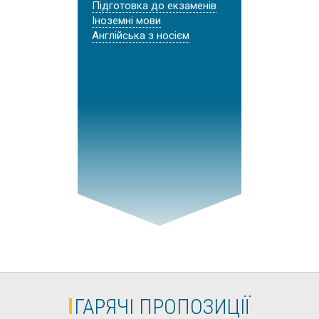
Підготовка до екзаменів
Іноземні мови
Англійська з носієм
ГАРЯЧІ ПРОПОЗИЦІЇ