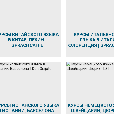
УРСЫ КИТАЙСКОГО ЯЗЫКА
КУРСЫ ИТАЛЬЯН
В КИТАЕ, ПЕКИН |
ЯЗЫКА В ИТАЛ
SPRACHCAFFE
ФЛОРЕНЦИЯ | SPRA
УРСЫ ИСПАНСКОГО ЯЗЫКА
КУРСЫ НЕМЕЦКОГО 
В ИСПАНИИ, БАРСЕЛОНА |
ШВЕЙЦАРИИ, ЦЮРИХ