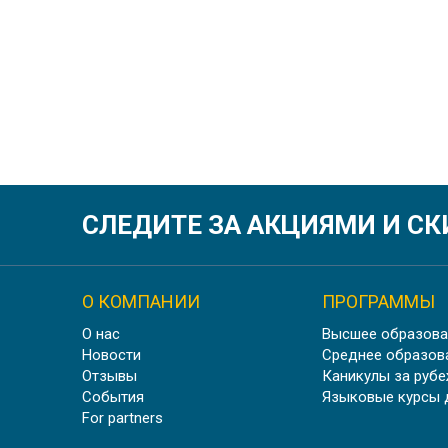
СЛЕДИТЕ ЗА АКЦИЯМИ И С
О КОМПАНИИ
ПРОГРАММЫ
О нас
Высшее образова
Новости
Среднее образов
Отзывы
Каникулы за руб
События
Языковые курсы 
For partners