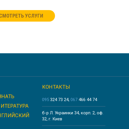
СМОТРЕТЬ УСЛУГИ
КОНТАКТЫ
ЗНАТЬ
095
324 73 24
067
466 44 74
ЛИТЕРАТУРА
б-р Л. Украинки 34, корп. 2, оф.
НГЛИЙСКИЙ
32, г. Киев