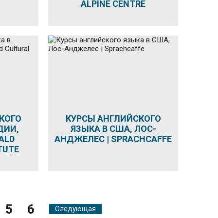
ALPINE CENTRE
КОГО
КУРСЫ АНГЛИЙСКОГО
ДИИ,
ЯЗЫКА В США, ЛОС-
ALD
АНДЖЕЛЕС | SPRACHCAFFE
TUTE
5
6
Следующая