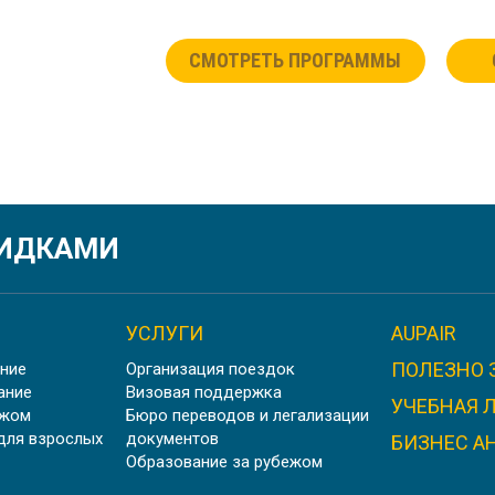
СМОТРЕТЬ ПРОГРАММЫ
КИДКАМИ
УСЛУГИ
AUPAIR
ПОЛЕЗНО 
ние
Организация поездок
ание
Визовая поддержка
УЧЕБНАЯ 
ежом
Бюро переводов и легализации
для взрослых
документов
БИЗНЕС А
Образование за рубежом