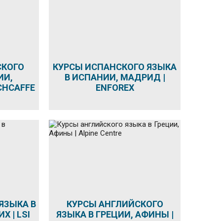
СКОГО
КУРСЫ ИСПАНСКОГО ЯЗЫКА
ИИ,
В ИСПАНИИ, МАДРИД |
CHCAFFE
ENFOREX
ЯЗЫКА В
КУРСЫ АНГЛИЙСКОГО
 | LSI
ЯЗЫКА В ГРЕЦИИ, АФИНЫ |