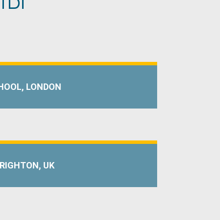
HOOL, LONDON
RIGHTON, UK