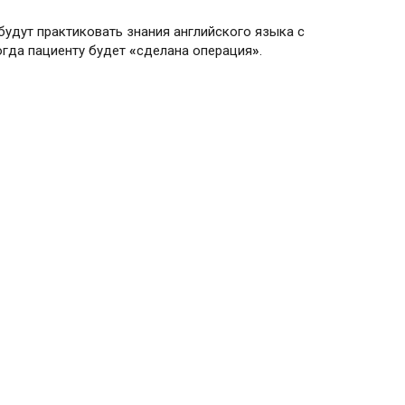
будут практиковать знания английского языка с
когда пациенту будет
«
сделана операция
»
.