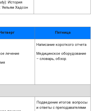
udy): История
: Уильям Хадсон
Четверг
Пятница
Написание короткого отчета
ое лечение
Медицинское оборудование
– словарь, обзор.
пия
Подведение итогов: вопросы
и ответы с преподавателями