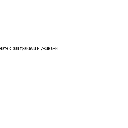
нате с завтраками и ужинами