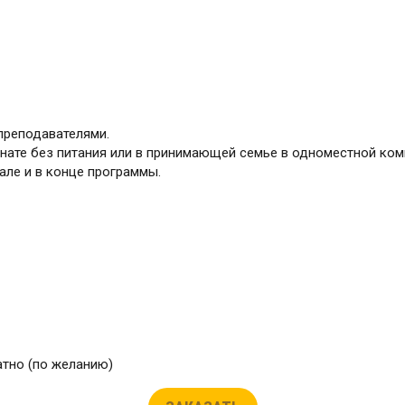
преподавателями.
ате без питания или в принимающей семье в одноместной ком
але и в конце программы.
атно (по желанию)