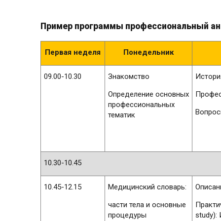
Пример программы профессиональный ан
Первая неделя
Понедельник
09.00-10.30
Знакомство
Истори
Определение основных
Профес
профессиональных
Вопрос
тематик
10.30-10.45
10.45-12.15
Медицинский словарь:
Описан
части тела и основные
Практи
процедуры
study):