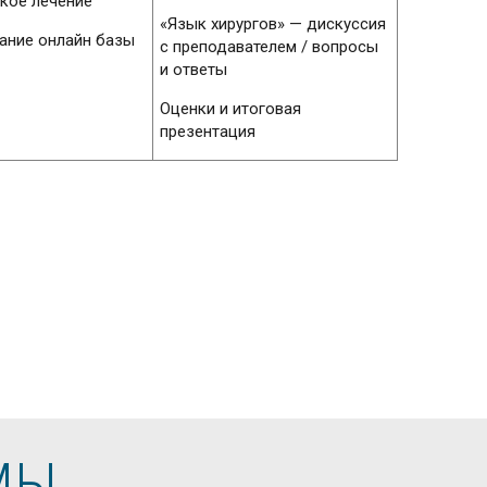
кое лечение
«Язык хирургов» — дискуссия
ание онлайн базы
с преподавателем / вопросы
и ответы
Оценки и итоговая
презентация
МЫ