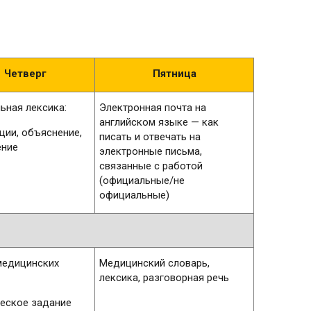
Четверг
Пятница
ьная лексика:
Электронная почта на
английском языке — как
ции, объяснение,
писать и отвечать на
ение
электронные письма,
связанные с работой
(официальные/не
официальные)
медицинских
Медицинский словарь,
лексика, разговорная речь
еское задание