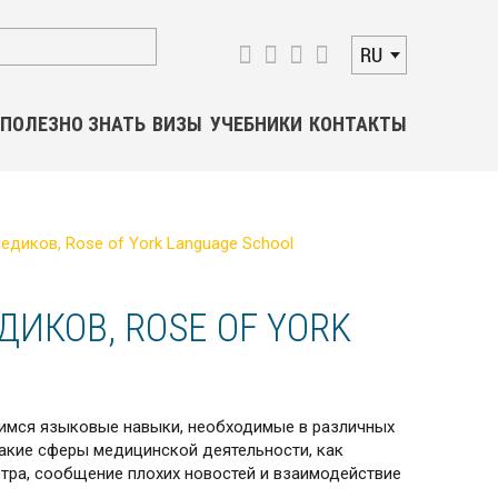
RU
ПОЛЕЗНО ЗНАТЬ
ВИЗЫ
УЧЕБНИКИ
КОНТАКТЫ
едиков, Rose of York Language School
ИКОВ, ROSE OF YORK
мся языковые навыки, необходимые в различных
такие сферы медицинской деятельности, как
тра, сообщение плохих новостей и взаимодействие