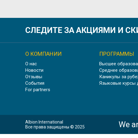
АНГЛИЙСКИЙ ДЛЯ СПЕЦИАЛИСТО
СЛЕДИТЕ ЗА АКЦИЯМИ И С
О КОМПАНИИ
ПРОГРАММЫ
О нас
Высшее образова
АНГЛИЙСКИЙ ДЛЯ Ф
Новости
Среднее образов
Отзывы
Каникулы за руб
События
Языковые курсы 
For partners
АНГЛИЙСК
Albion International
We ar
Все права защищены © 2025