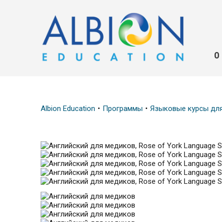
О
Albion Education
Программы
Языковые курсы дл