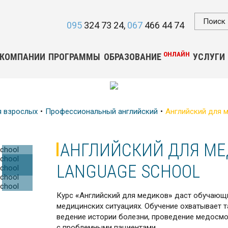
095
324 73 24
067
466 44 74
ОНЛАЙН
 КОМПАНИИ
ПРОГРАММЫ
ОБРАЗОВАНИЕ
УСЛУГИ
я взрослых
Профессиональный английский
Английский для м
АНГЛИЙСКИЙ ДЛЯ МЕД
LANGUAGE SCHOOL
Курс
«
Английский для медиков
»
даст обучающи
медицинских ситуациях. Обучение охватывает 
ведение истории болезни, проведение медосмо
с проблемными пациентами.