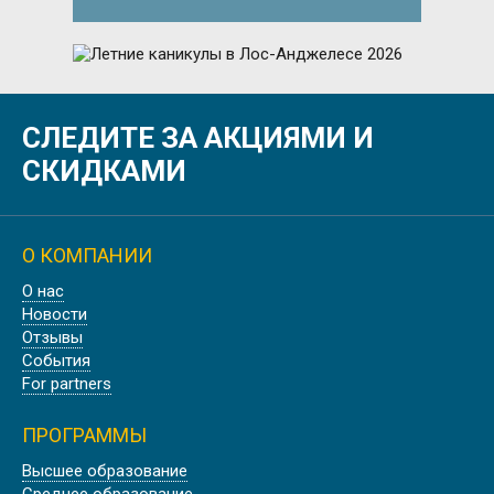
Лето
СЛЕДИТЕ ЗА АКЦИЯМИ И
ЛЕТНИЕ КАНИКУЛЫ В ЛОС-
АНДЖЕЛЕСЕ 2026
СКИДКАМИ
О КОМПАНИИ
Осень
О нас
ОСЕННИЕ КАНИКУЛЫ В
Новости
ЭДИНБУРГЕ, ШОТЛАНДИЯ
Отзывы
События
For partners
ПРОГРАММЫ
Лето
Высшее образование
Среднее образование