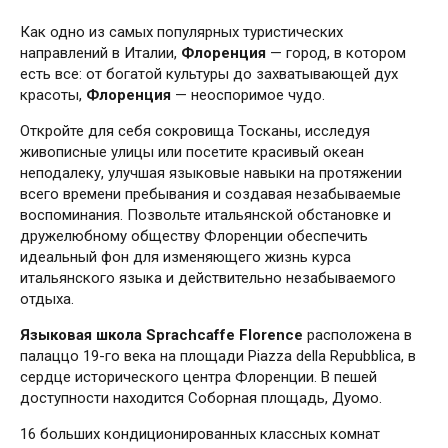
Как одно из самых популярных туристических
направлений в Италии,
Флоренция
— город, в котором
есть все: от богатой культуры до захватывающей дух
красоты,
Флоренция
— неоспоримое чудо.
Откройте для себя сокровища Тосканы, исследуя
живописные улицы или посетите красивый океан
неподалеку, улучшая языковые навыки на протяжении
всего времени пребывания и создавая незабываемые
воспоминания. Позвольте итальянской обстановке и
дружелюбному обществу Флоренции обеспечить
идеальный фон для изменяющего жизнь курса
итальянского языка и действительно незабываемого
отдыха.
Языковая школа Sprachcaffe Florence
расположена в
палаццо 19-го века на площади Piazza della Repubblica, в
сердце исторического центра Флоренции. В пешей
доступности находится Соборная площадь, Дуомо.
16 больших кондиционированных классных комнат