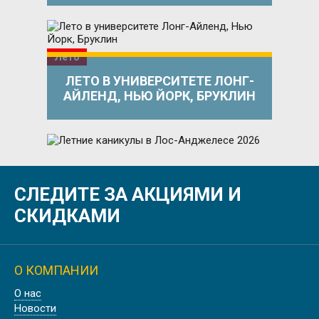
Лето
ЛЕТО В УНИВЕРСИТЕТЕ ЛОНГ-
АЙЛЕНД, НЬЮ ЙОРК, БРУКЛИН
Лето
СЛЕДИТЕ ЗА АКЦИЯМИ И
ЛЕТНИЕ КАНИКУЛЫ В ЛОС-
АНДЖЕЛЕСЕ 2026
СКИДКАМИ
О КОМПАНИИ
Осень
О нас
ОСЕННИЕ КАНИКУЛЫ В
Новости