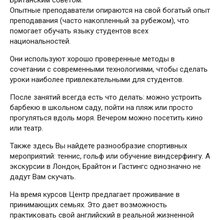
Британским советом.
Опытные преподаватели опираются на свой богатый опыт
преподавания (часто накопленный за рубежом), что
помогает обучать языку студентов всех
национальностей.
Они используют хорошо проверенные методы в
сочетании с современными технологиями, чтобы сделать
уроки наиболее привлекательными для студентов.
После занятий всегда есть что делать: можно устроить
барбекю в школьном саду, пойти на пляж или просто
прогуляться вдоль моря. Вечером можно посетить кино
или театр.
Также здесь Вы найдете разнообразие спортивных
мероприятий: теннис, гольф или обучение виндсерфингу. А
экскурсии в Лондон, Брайтон и Гастингс однозначно не
дадут Вам скучать.
На время курсов Центр предлагает проживание в
принимающих семьях. Это дает возможность
практиковать свой английский в реальной жизненной