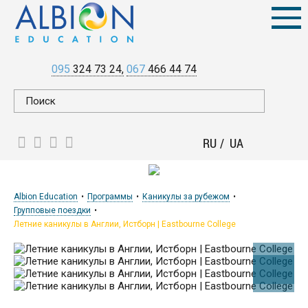
095
324 73 24
067
466 44 74
RU
UA
Albion Education
Программы
Каникулы за рубежом
Групповые поездки
Летние каникулы в Англии, Истборн | Eastbourne College