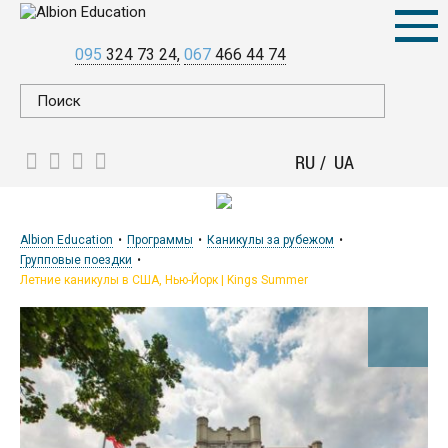
095
324 73 24
067
466 44 74
RU
UA
Albion Education
Программы
Каникулы за рубежом
Групповые поездки
Летние каникулы в США, Нью-Йорк | Kings Summer