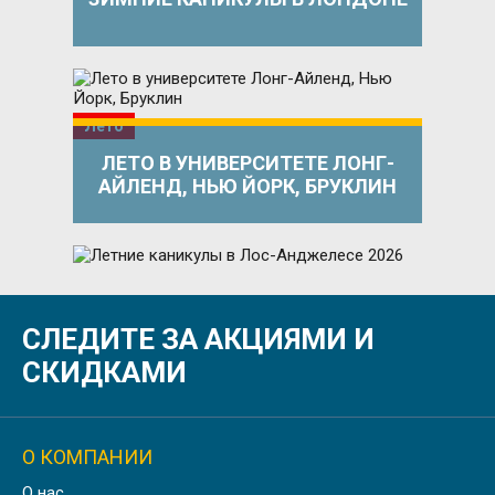
Лето
ЛЕТО В УНИВЕРСИТЕТЕ ЛОНГ-
АЙЛЕНД, НЬЮ ЙОРК, БРУКЛИН
Лето
СЛЕДИТЕ ЗА АКЦИЯМИ И
ЛЕТНИЕ КАНИКУЛЫ В ЛОС-
АНДЖЕЛЕСЕ 2026
СКИДКАМИ
О КОМПАНИИ
Осень
О нас