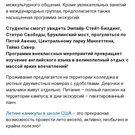
межкультурного общения. Кроме увлекательных занятий
в международных группах, предполагается также
насыщенная программа экскурсий.
Студенты смогут увидеть Эмпайр-Стейт-Билдинг,
Статую Свободы, Бруклинский мост, прогуляться по
Пятой Авеню, Центральному парку Манхеттена,
Таймз Сквер.
Программа внеклассных мероприятий превращает
изучение английского языка в великолепный отдых с
массой ярких впечатлений!
Проживание предлагается на территории колледжа в
уютных двухместных номерах с удобствами. Девочки и
мальчики живут отдельно. Питание – полный пансион на
территории кампуса, в дни экскурсий – пакетированный
ланч.
Летние каникулы в школе США
– это прекрасная
возможность провести лето весело, активно, необычно и
крайне полезно!