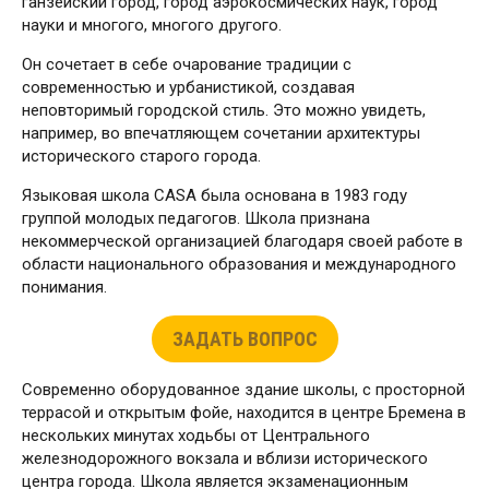
ганзейский город, город аэрокосмических наук, город
науки и многого, многого другого.
Он сочетает в себе очарование традиции с
современностью и урбанистикой, создавая
неповторимый городской стиль. Это можно увидеть,
например, во впечатляющем сочетании архитектуры
исторического старого города.
Языковая школа CASA была основана в 1983 году
группой молодых педагогов. Школа признана
некоммерческой организацией благодаря своей работе в
области национального образования и международного
понимания.
ЗАДАТЬ ВОПРОС
Современно оборудованное здание школы, с просторной
террасой и открытым фойе, находится в центре Бремена в
нескольких минутах ходьбы от Центрального
железнодорожного вокзала и вблизи исторического
центра города. Школа является экзаменационным