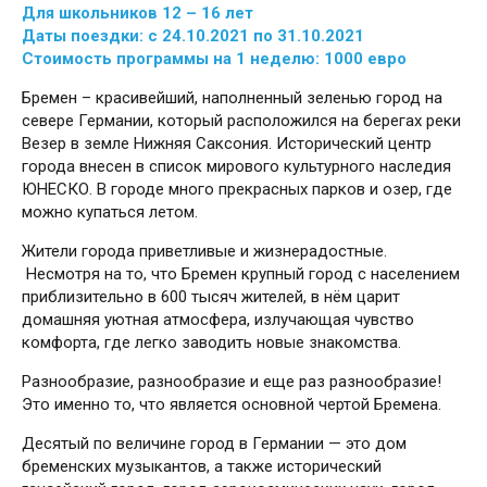
Для школьников 12 – 16 лет
Даты поездки: с 24.10.2021 по 31.10.2021
Стоимость программы на 1 неделю: 1000 евро
Бремен – красивейший, наполненный зеленью город на
севере Германии, который расположился на берегах реки
Везер в земле Нижняя Саксония. Исторический центр
города внесен в список мирового культурного наследия
ЮНЕСКО. В городе много прекрасных парков и озер, где
можно купаться летом.
Жители города приветливые и жизнерадостные.
Несмотря на то, что Бремен крупный город с населением
приблизительно в 600 тысяч жителей, в нём царит
домашняя уютная атмосфера, излучающая чувство
комфорта, где легко заводить новые знакомства.
Разнообразие, разнообразие и еще раз разнообразие!
Это именно то, что является основной чертой Бремена.
Десятый по величине город в Германии — это дом
бременских музыкантов, а также исторический