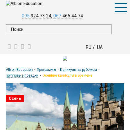
095
324 73 24
067
466 44 74
RU
UA
Albion Education
Программы
Каникулы за рубежом
Групповые поездки
Осенние каникулы в Бремене
Осень