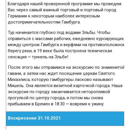
Благодаря нашей проверенной программе мы проведем
Вас через самый важный торговый и портовый город
Германии к некоторым наиболее интересным
достопримечательностям Гамбурга.
Тур начинается глубоко под водами Эльбы. Чтобы
справиться с массами рабочих, ежедневно курсирующих
между центром Гамбурга и верфями на противоположном
берегу реки, в 19 веке была построена техническая
сенсация
–
туннель на Эльбе!
После этого мы отправимся на экскурсию по знаменитой
гавани, а затем нас ждет посещение церкви Святого
Михаэлиса, которую гамбургеры ласково называют
Мишель. Она является визитной карточкой города. Наша
экскурсия по городу заканчивается неторопливой
прогулкой по центру города, и потом мы снова
прибываем в Бремен в 18:30
–
вовремя к ужину.
Воскресение 31.10.2021