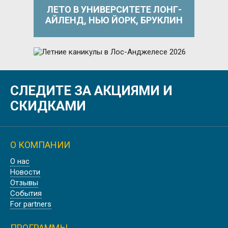
ЛЕТО В УНИВЕРСИТЕТЕ ЛОНГ-
АЙЛЕНД, НЬЮ ЙОРК, БРУКЛИН
Лето
СЛЕДИТЕ ЗА АКЦИЯМИ И
ЛЕТНИЕ КАНИКУЛЫ В ЛОС-
АНДЖЕЛЕСЕ 2026
СКИДКАМИ
О КОМПАНИИ
Осень
О нас
ОСЕННИЕ КАНИКУЛЫ В
Новости
ЭДИНБУРГЕ, ШОТЛАНДИЯ
Отзывы
События
For partners
ПРОГРАММЫ