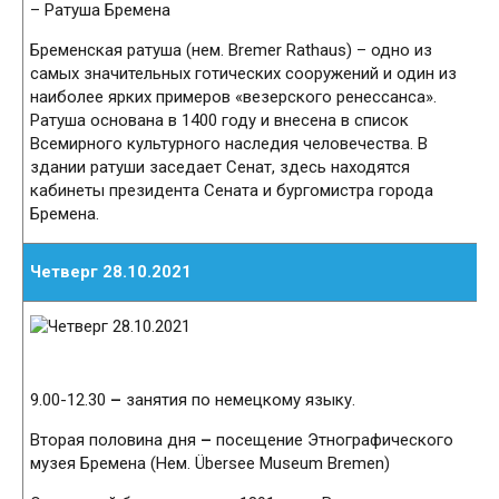
– Ратуша Бремена
Бременская ратуша (нем. Bremer Rathaus) – одно из
самых значительных готических сооружений и один из
наиболее ярких примеров «везерского ренессанса».
Ратуша основана в 1400 году и внесена в список
Всемирного культурного наследия человечества. В
здании ратуши заседает Сенат, здесь находятся
кабинеты президента Сената и бургомистра города
Бремена.
Четверг 28.10.2021
9.00-12.30
–
занятия по немецкому языку.
Вторая половина дня
–
посещение Этнографического
музея Бремена (Нем. Übersee Museum Bremen)