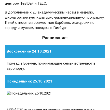
центром TestDaF и TELC.
В дополнение к 20 академическим часам в неделю,
школа организует культурно-развлекательную программу.
К ней относятся совместное барбекю, экскурсии по
городу и музеям, поездка в Гамбург.
Расписание:
Воскресение 24.10.2021
Приезд в Бремен, принимающие семьи встречают в
аэропорту.
Понедельник 25.10.2021
9.00-12.30 ­­
–
экзамен на определение уровня языка,