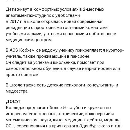
Дети живут в комфортных условиях в 2-местных
апартаментах-студиях с удобствами.
В 2017 г. в школе открылась новая современная
резиденция с просторными гостевыми комнатами,
учебными залами, уютными спальнями и собственным
медицинским центром.
В ACS Кобхем к каждому ученику прикрепляется куратор-
учитель, также проживающий в пансионе.
Он следит за успехами школьника, помогает при
самостоятельном обучении, в случае неприятностей или
просто советом.
В школе также есть детские психологи-консультанты и
медсестра.
ДОСУГ
Колледж предлагает более 50 клубов и кружков по
интересам: естественные, технические, инженерные и
математические науки, кино, медицина, дебаты, модель
ООН, соревнования на приз герцога Эдинбургского и т.д.