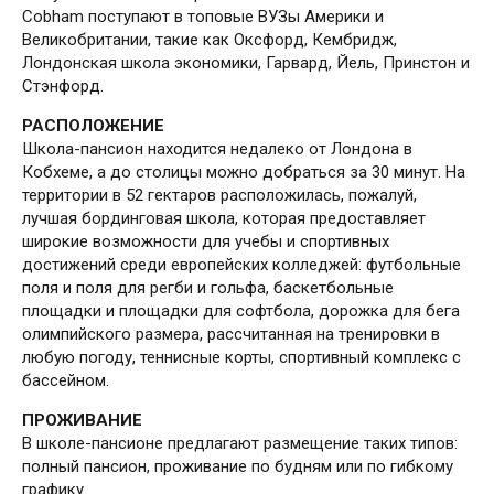
Cobham поступают в топовые ВУЗы Америки и
Великобритании, такие как Оксфорд, Кембридж,
Лондонская школа экономики, Гарвард, Йель, Принстон и
Стэнфорд.
РАСПОЛОЖЕНИЕ
Школа-пансион находится недалеко от Лондона в
Кобхеме, а до столицы можно добраться за 30 минут. На
территории в 52 гектаров расположилась, пожалуй,
лучшая бординговая школа, которая предоставляет
широкие возможности для учебы и спортивных
достижений среди европейских колледжей: футбольные
поля и поля для регби и гольфа, баскетбольные
площадки и площадки для софтбола, дорожка для бега
олимпийского размера, рассчитанная на тренировки в
любую погоду, теннисные корты, спортивный комплекс с
бассейном.
ПРОЖИВАНИЕ
В школе-пансионе предлагают размещение таких типов:
полный пансион, проживание по будням или по гибкому
графику.