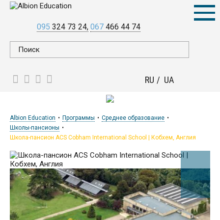
095
324 73 24
067
466 44 74
RU
UA
Albion Education
Программы
Среднее образование
Школы-пансионы
Школа-пансион ACS Cobham International School | Кобхем, Англия