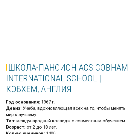
ШКОЛА-ПАНСИОН ACS COBHAM
INTERNATIONAL SCHOOL |
КОБХЕМ, АНГЛИЯ
Год основания:
1967 г.
Девиз:
Учеба, вдохновляющая всех на то, чтобы менять
мир к лучшему.
Тип:
международный колледж с совместным обучением.
Возраст:
от 2 до 18 лет.
Кол-во учеников:
1400.