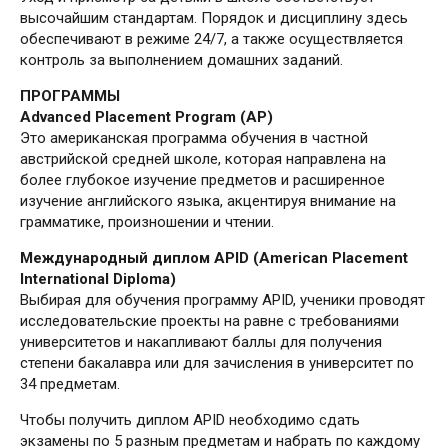
высочайшим стандартам. Порядок и дисциплину здесь
обеспечивают в режиме 24/7, а также осуществляется
контроль за выполнением домашних заданий.
ПРОГРАММЫ
Advanced Placement Program (AP)
Это американская программа обучения в частной
австрийской средней школе, которая направлена на
более глубокое изучение предметов и расширенное
изучение английского языка, акцентируя внимание на
грамматике, произношении и чтении.
Международный диплом APID (American Placement
International Diploma)
Выбирая для обучения программу APID, ученики проводят
исследовательские проекты на равне с требованиями
университетов и накапливают баллы для получения
степени бакалавра или для зачисления в университет по
34 предметам.
Чтобы получить диплом APID необходимо сдать
экзамены по 5 разным предметам и набрать по каждому