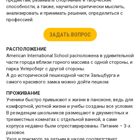
предметам, развивать спортивные и творческие
способности, а также, научиться критически мыслить,
анализировать и принимать решения, определиться с
профессией.
ЗАДАТЬ ВОПРОС
РАСПОЛОЖЕНИЕ
American International School расположена в удивительной
части города вблизи горного массива с одной стороны, и
парка Унтерсберг с другой стороны.
А до исторической пешеходной части Зальцбурга и
самого красивого замка можно дойти пешком.
ПРОЖИВАНИЕ
Ученики быстро привыкают к жизни в пансионе, ведь для
комфортной, уютной жизни и учебы созданы все условия.
В резиденции школьников размещают в двухместных и
трехместных комнатах с отдельной ванной, а сами
корпуса недавно были отреставрированы. Питание – 3-х
разовое.
Уход и присмотр за детьми в школе соответствует