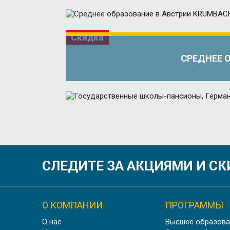
Скидка
СРЕДНЕЕ 
СЛЕДИТЕ ЗА АКЦИЯМИ И С
Скидка
О КОМПАНИИ
ПРОГРАММЫ
О нас
Высшее образова
ШК