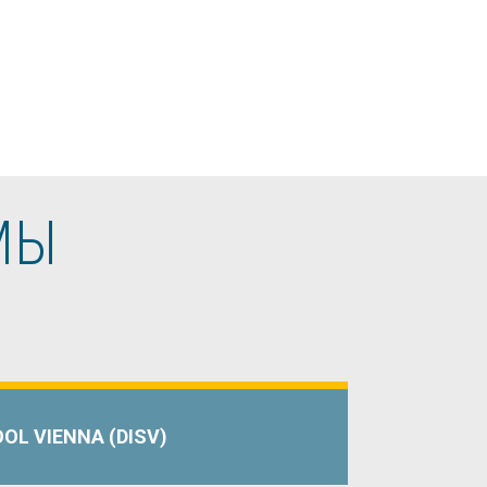
МЫ
L VIENNA (DISV)