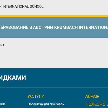
ОБРАЗОВАНИЕ В АВСТРИИ KRUMBACH INTERNATION
ГОСУДАРСТВЕННЫЕ ШКОЛЫ-ПАНСИОНЫ, ГЕРМАНИ
КИДКАМИ
УСЛУГИ
AUPAIR
ПОЛЕЗНО 
ние
Организация поездок
ОЛА-ПАНСИОН ACKWORTH SCHOOL | ЭКВОРТ, АНГ