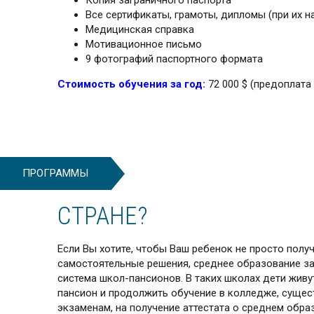
Копия заграничного паспорта
Все сертификаты, грамоты, дипломы (при их н
Медицинская справка
Мотивационное письмо
9 фотографий паспортного формата
Стоимость обучения за год:
72 000 $ (предоплата
ПРОГРАММЫ
СТРАНЕ?
Если Вы хотите, чтобы Ваш ребенок не просто полу
самостоятельные решения, среднее образование за
система школ-пансионов. В таких школах дети живут
пансион и продолжить обучение в колледже, сущес
экзаменам, на получение аттестата о среднем образ