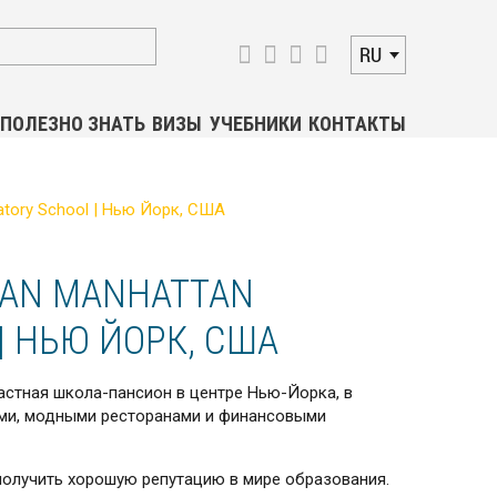
RU
ПОЛЕЗНО ЗНАТЬ
ВИЗЫ
УЧЕБНИКИ
КОНТАКТЫ
tory School | Нью Йорк, США
AN MANHATTAN
| НЬЮ ЙОРК, США
частная школа-пансион в центре Нью-Йорка, в
ами, модными ресторанами и финансовыми
получить хорошую репутацию в мире обра­зования.