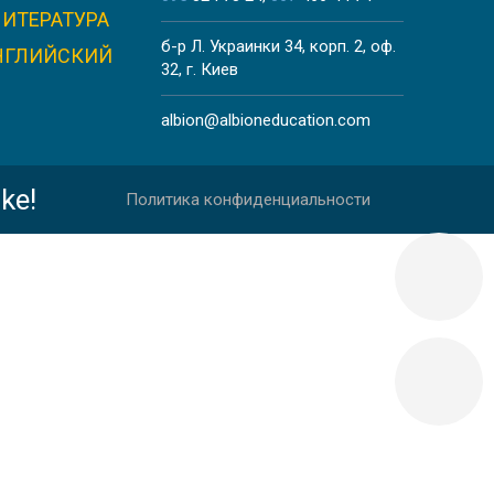
ЛИТЕРАТУРА
б-р Л. Украинки 34, корп. 2, оф.
НГЛИЙСКИЙ
32, г. Киев
albion@albioneducation.com
ke!
Политика конфиденциальности