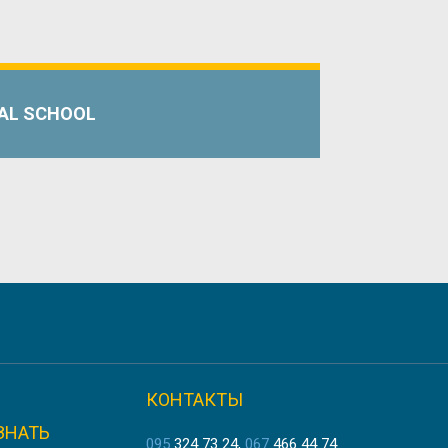
AL SCHOOL
Я
КОНТАКТЫ
ЗНАТЬ
ЛИЯ
095
324 73 24
067
466 44 74