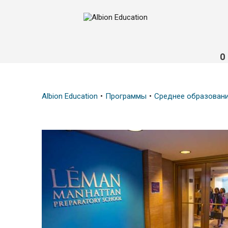
О
Albion Education
Программы
Среднее образован