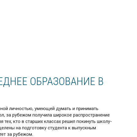
ЕДНЕЕ ОБРАЗОВАНИЕ В
очной личностью, умеющей думать и принимать
ол, за рубежом получила широкое распространение
я тех, кто в старших классах решил покинуть школу-
целены на подготовку студента к выпускным
тет за рубежом.