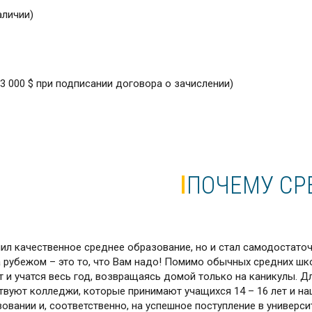
аличии)
 3 000 $ при подписании договора о зачислении)
ПОЧЕМУ СР
чил качественное среднее образование, но и стал самодостат
 рубежом – это то, что Вам надо! Помимо обычных средних шк
 и учатся весь год, возвращаясь домой только на каникулы. Дл
твуют колледжи, которые принимают учащихся 14 – 16 лет и на
овании и, соответственно, на успешное поступление в универси