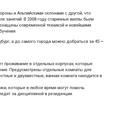
ороны и Альпийскими склонами с другой, что
ле занятий. В 2008 году старинные виллы были
оснащены современной техникой и новейшими
бучения.
цбург, а до самого города можно добраться за 45
–
ает проживание в отдельных корпусах, которые
ания. Предусмотрены отдельные комнаты для
стные и двухместные, ванная комната находится в
ики, которые в любое время могут помочь
ледят за дисциплиной в резиденции.