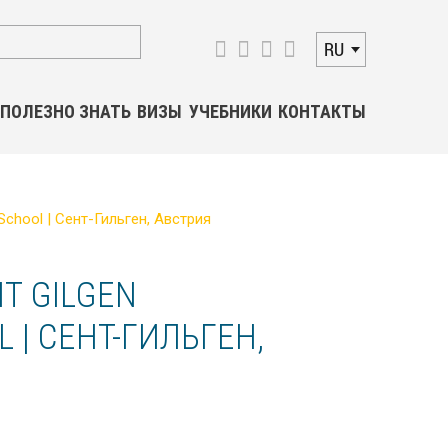
RU
ПОЛЕЗНО ЗНАТЬ
ВИЗЫ
УЧЕБНИКИ
КОНТАКТЫ
 School | Сент-Гильген, Австрия
T GILGEN
 | СЕНТ-ГИЛЬГЕН,