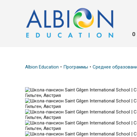
О
Albion Education
Программы
Среднее образован