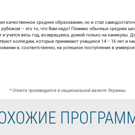
чил качественное среднее образование, но и стал самодостат
 рубежом – это то, что Вам надо! Помимо обычных средних шк
 и учатся весь год, возвращаясь домой только на каникулы. Дл
твуют колледжи, которые принимают учащихся 14 – 16 лет и на
овании и, соответственно, на успешное поступление в универси
* Оплата производится в национальной валюте Украины
ОХОЖИЕ ПРОГРАМ