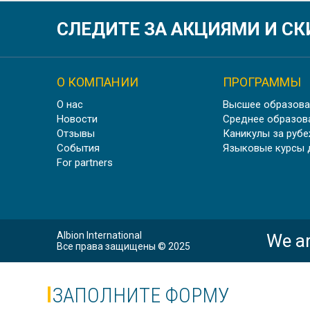
СЛЕДИТЕ ЗА АКЦИЯМИ И С
Скидка
О КОМПАНИИ
ПРОГРАММЫ
О нас
Высшее образова
ШК
Новости
Среднее образов
Отзывы
Каникулы за руб
События
Языковые курсы 
For partners
Скидка
Albion International
We ar
Все права защищены © 2025
ЗАПОЛНИТЕ ФОРМУ
Скидка