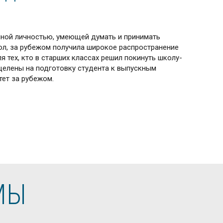
очной личностью, умеющей думать и принимать
ол, за рубежом получила широкое распространение
я тех, кто в старших классах решил покинуть школу-
целены на подготовку студента к выпускным
тет за рубежом.
МЫ