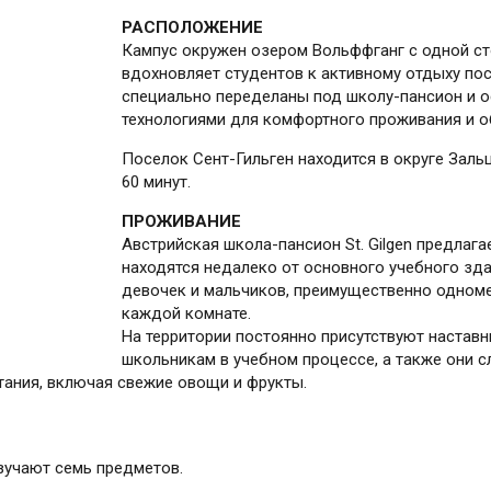
РАСПОЛОЖЕНИЕ
Кампус окружен озером Вольффганг с одной ст
вдохновляет студентов к активному отдыху пос
специально переделаны под школу-пансион и 
технологиями для комфортного проживания и о
Поселок Сент-Гильген находится в округе Заль
60 минут.
ПРОЖИВАНИЕ
Австрийская школа-пансион St. Gilgen предлаг
находятся недалеко от основного учебного зд
девочек и мальчиков, преимущественно одноме
каждой комнате.
На территории постоянно присутствуют наставн
школьникам в учебном процессе, а также они с
ания, включая свежие овощи и фрукты.
зучают семь предметов.