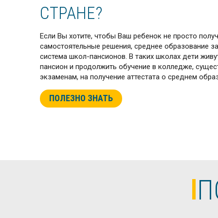
СТРАНЕ?
Если Вы хотите, чтобы Ваш ребенок не просто полу
самостоятельные решения, среднее образование за
система школ-пансионов. В таких школах дети живут
пансион и продолжить обучение в колледже, сущес
экзаменам, на получение аттестата о среднем образ
ПОЛЕЗНО ЗНАТЬ
П