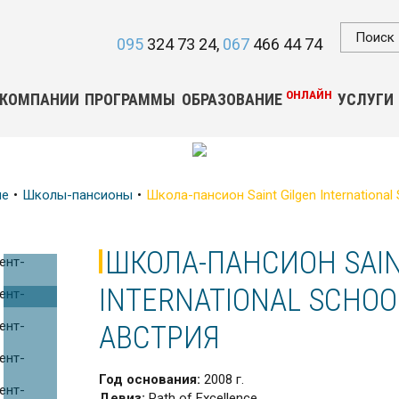
095
324 73 24
067
466 44 74
ОНЛАЙН
 КОМПАНИИ
ПРОГРАММЫ
ОБРАЗОВАНИЕ
УСЛУГИ
ие
Школы-пансионы
Школа-пансион Saint Gilgen International
ШКОЛА-ПАНСИОН SAIN
INTERNATIONAL SCHOOL
АВСТРИЯ
Год основания:
2008 г.
Девиз:
Path of Excellence.