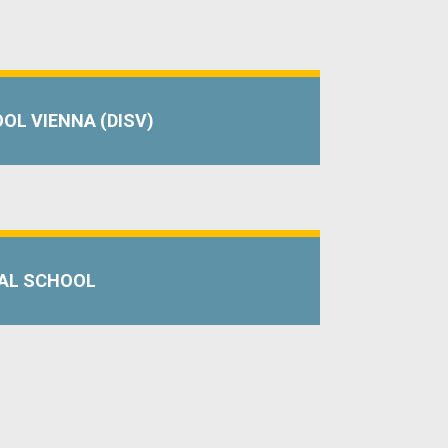
L VIENNA (DISV)
AL SCHOOL
Я