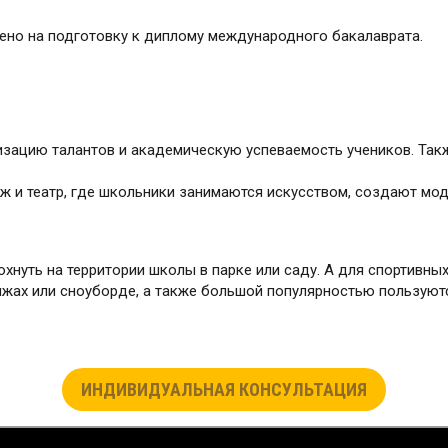
ено на подготовку к диплому международного бакалаврата.
ацию талантов и академическую успеваемость учеников. Такж
раж и театр, где школьники занимаются искусством, создают м
нуть на территории школы в парке или саду. А для спортивных
ыжах или сноуборде, а также большой популярностью пользуютс
ИНДИВИДУАЛЬНАЯ КОНСУЛЬТАЦИЯ