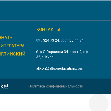
КОНТАКТЫ
ЗНАТЬ
ЛИЯ
095
324 73 24
067
466 44 74
ЛИТЕРАТУРА
б-р Л. Украинки 34, корп. 2, оф.
НГЛИЙСКИЙ
32, г. Киев
albion@albioneducation.com
ke!
Политика конфиденциальности