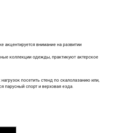
е акцентируется внимание на развитии
одные коллекции одежды, практикуют актерское
 нагрузок посетить стенд по скалолазанию или,
я парусный спорт и верховая езда.