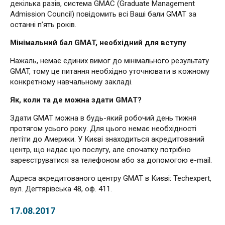
декілька разів, система GMAC (Graduate Management
Admission Council) повідомить всі Ваші бали GMAT за
останні п’ять років.
Мінімальний бал GMAT, необхідний для вступу
Нажаль, немає єдиних вимог до мінімального результату
GMAT, тому це питання необхідно уточнювати в кожному
конкретному навчальному закладі.
Як, коли та де можна здати GMAT?
Здати GMAT можна в будь-який робочий день тижня
протягом усього року. Для цього немає необхідності
летіти до Америки. У Києві знаходиться акредитований
центр, що надає цю послугу, але спочатку потрібно
зареєструватися за телефоном або за допомогою e-mail.
Адреса акредитованого центру GMAT в Києві: Techexpert,
вул. Дегтярівська 48, оф. 411.
17.08.2017