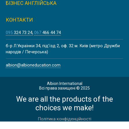
БІЗНЕС АНГЛІЙСЬКА
КОНТАКТИ
095
324 73 24
067
466 44 74
б-р Л.Українки 34, під’їзд 2, оф. 32 м. Київ (метро Дружби
народів / Печерська)
albion@albioneducation.com
Albion International
Всі права захищені © 2025
We are all the products of the
choices we make!
Політика конфіденційності