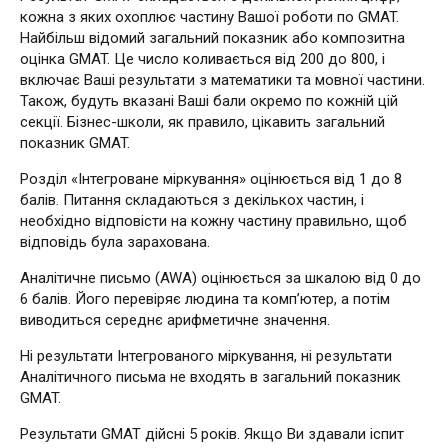
кожна з яких охоплює частину Вашої роботи по GMAT.
Найбільш відомий загальний показник або композитна
оцінка GMAT. Це число коливається від 200 до 800, і
включає Ваші результати з математики та мовної частини.
Також, будуть вказані Ваші бали окремо по кожній цій
секції. Бізнес-школи, як правило, цікавить загальний
показник GMAT.
Розділ «Інтегроване міркування» оцінюється від 1 до 8
балів. Питання складаються з декількох частин, і
необхідно відповісти на кожну частину правильно, щоб
відповідь була зарахована.
Аналітичне письмо (AWA) оцінюється за шкалою від 0 до
6 балів. Його перевіряє людина та комп’ютер, а потім
виводиться середнє арифметичне значення.
Ні результати Інтегрованого міркування, ні результати
Аналітичного письма не входять в загальний показник
GMAT.
Результати GMAT дійсні 5 років. Якщо Ви здавали іспит