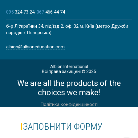
095
324 73 24
067
466 44 74
б-р Л.Українки 34, під’їзд 2, оф. 32 м. Київ (метро Дружби
народів / Печерська)
albion@albioneducation.com
Albion International
Всі права захищені © 2025
We are all the products of the
choices we make!
Політика конфіденційності
ЗАПОВНИТИ ФОРМУ