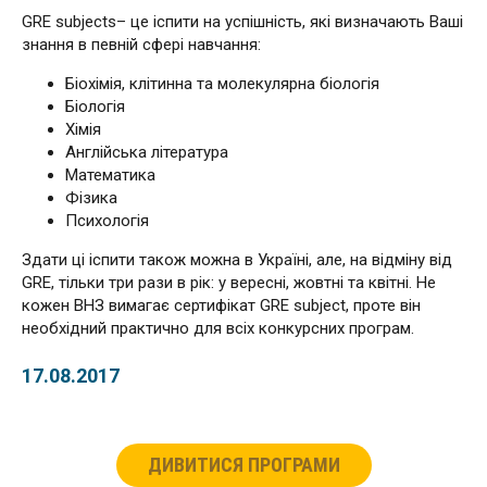
GRE subjects– це іспити на успішність, які визначають Ваші
знання в певній сфері навчання:
Біохімія, клітинна та молекулярна біологія
Біологія
Хімія
Англійська література
Математика
Фізика
Психологія
Здати ці іспити також можна в Україні, але, на відміну від
GRE, тільки три рази в рік: у вересні, жовтні та квітні. Не
кожен ВНЗ вимагає сертифікат GRE subject, проте він
необхідний практично для всіх конкурсних програм.
17.08.2017
ДИВИТИСЯ ПРОГРАМИ