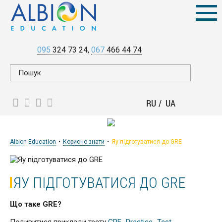
095
324 73 24
067
466 44 74
RU
UA
Albion Education
Корисно знати
Яу підготуватися до GRE
ЯУ ПІДГОТУВАТИСЯ ДО GRE
Що таке GRE?