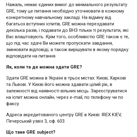
Нажаль, немає єдиних вимог до мінімального результату
GRE, тому це питання необхідно уточнювати в кожному
конкретному навчальному закладі. На відміну від
багатьох вступних іспитів, GRE можна перездавати
декілька разів, і подавати до ВНЗ тільки ті результати, які
Вас влаштовують. Крім того, особливістю GRE також є те,
що під час здачі Ви можете пропускати завдання,
змінювати відповіді, а також вирішувати в якому порядку
відповідати на питання.
Як, коли та де можна здати GRE?
Здати GRE можна в Україні в трьох містах: Києві, Харкові
та Львові. У Києві його можна здавати цілий рік, в
залежності від наявності вільних місць. Зареєструватися
на іспит можна онлайн, через e-mail, по телефону чи по
факсу.
Адреса акредитованого центру GRE в Києві: IREX KIEV,
Печерський узвіз 3, оф. 603.
Що таке GRE subject?