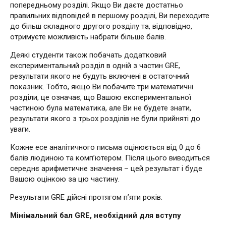
попередньому розділі. Якщо Ви даєте достатньо
правильних відповідей в першому розділі, Ви переходите
до більш складного другого розділу та, відповідно,
отримуєте можливість набрати більше балів.
Деякі студенти також побачать додатковий
експериментальний розділ в одній з частин GRE,
результати якого не будуть включені в остаточний
показник. Тобто, якщо Ви побачите три математичні
розділи, це означає, що Вашою експериментальної
частиною була математика, але Ви не будете знати,
результати якого з трьох розділів не були прийняті до
уваги.
Кожне есе аналітичного письма оцінюється від 0 до 6
балів людиною та комп’ютером. Після цього виводиться
середнє арифметичне значення – цей результат і буде
Вашою оцінкою за цю частину.
Результати GRE дійсні протягом п’яти років.
Мінімальний бал GRE, необхідний для вступу