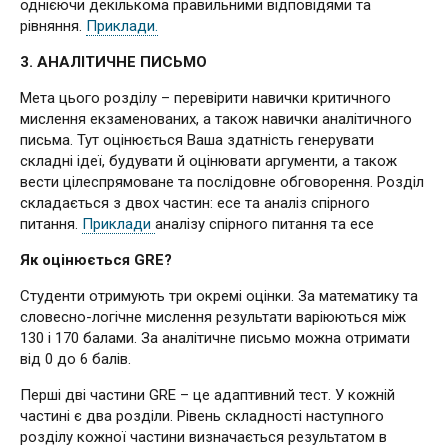
однієючи декількома правильними відповідями та
рівняння.
Приклади.
3. АНАЛІТИЧНЕ ПИСЬМО
Мета цього розділу – перевірити навички критичного
мислення екзаменованих, а також навички аналітичного
письма. Тут оцінюється Ваша здатність генерувати
складні ідеї, будувати й оцінювати аргументи, а також
вести цілеспрямоване та послідовне обговорення. Розділ
складається з двох частин: есе та аналіз спірного
питання.
Приклади
аналізу спірного питання та есе
Як оцінюється GRE?
Студенти отримують три окремі оцінки. За математику та
словесно-логічне мислення результати варіюються між
130 і 170 балами. За аналітичне письмо можна отримати
від 0 до 6 балів.
Перші дві частини GRE – це адаптивний тест. У кожній
частині є два розділи. Рівень складності наступного
розділу кожної частини визначається результатом в