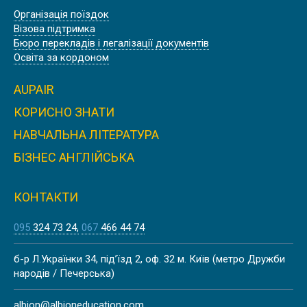
Організація поїздок
Візова підтримка
Бюро перекладів і легалізації документів
Освіта за кордоном
AUPAIR
КОРИСНО ЗНАТИ
НАВЧАЛЬНА ЛІТЕРАТУРА
БІЗНЕС АНГЛІЙСЬКА
КОНТАКТИ
095
324 73 24
067
466 44 74
б-р Л.Українки 34, під’їзд 2, оф. 32 м. Київ (метро Дружби
народів / Печерська)
albion@albioneducation.com