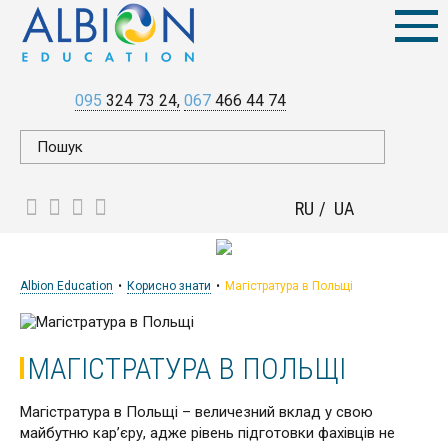
095
324 73 24
067
466 44 74
RU
UA
Albion Education
Корисно знати
Магістратура в Польщі
МАГІСТРАТУРА В ПОЛЬЩІ
Магістратура в Польщі – величезний вклад у свою
майбутню кар’єру, адже рівень підготовки фахівців не