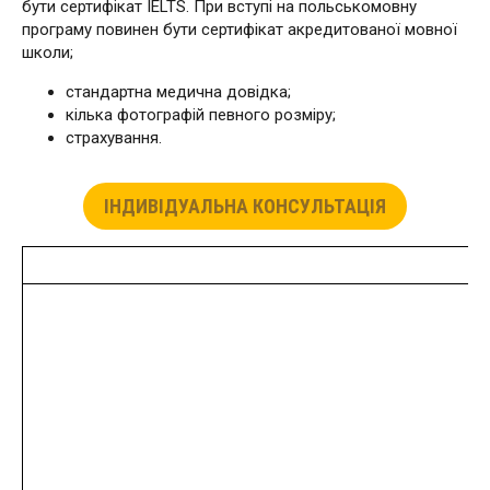
бути сертифікат IELTS. При вступі на польськомовну
програму повинен бути сертифікат акредитованої мовної
школи;
стандартна медична довідка;
кілька фотографій певного розміру;
страхування.
ІНДИВІДУАЛЬНА КОНСУЛЬТАЦІЯ
П