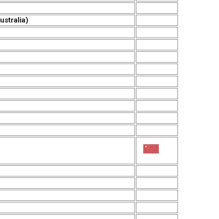
stralia)