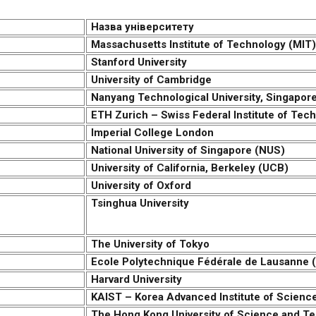
Назва університету
Massachusetts Institute of Technology (MIT)
Stanford University
University of Cambridge
Nanyang Technological University, Singapor
ETH Zurich – Swiss Federal Institute of Tec
Imperial College London
National University of Singapore (NUS)
University of California, Berkeley (UCB)
University of Oxford
Tsinghua University
The University of Tokyo
Ecole Polytechnique Fédérale de Lausanne 
Harvard University
KAIST – Korea Advanced Institute of Scienc
The Hong Kong University of Science and T