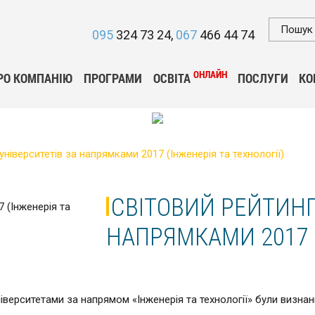
095
324 73 24
067
466 44 74
ОНЛАЙН
РО КОМПАНІЮ
ПРОГРАМИ
ОСВІТА
ПОСЛУГИ
КО
університетів за напрямками 2017 (Інженерія та технології)
СВІТОВИЙ РЕЙТИНГ
НАПРЯМКАМИ 2017 
верситетами за напрямом «Інженерія та технології» були визнані 