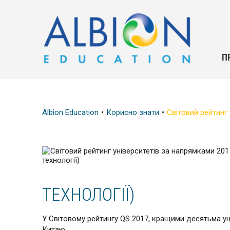
П
Albion Education
Корисно знати
Світовий рейтинг 
ТЕХНОЛОГІЇ)
У Світовому рейтингу QS 2017, кращими десятьма уні
Китаю.