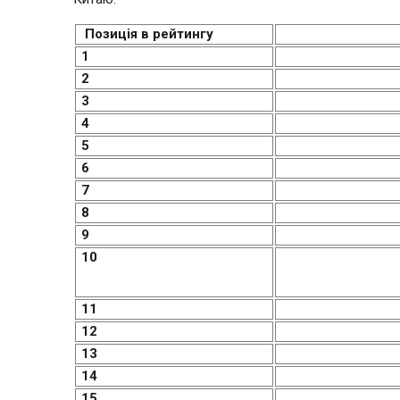
Позиція в
рейтингу
1
2
3
4
5
6
7
8
9
10
11
12
13
14
15