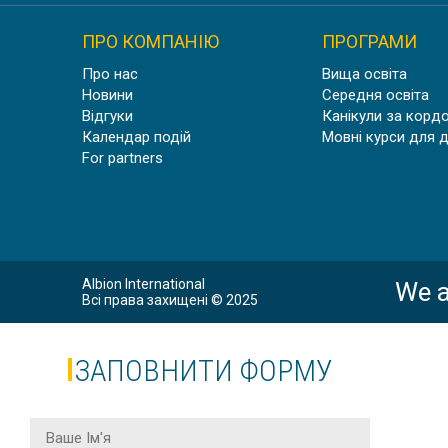
ПРО КОМПАНІЮ
ПРОГРАМИ
Про нас
Вища освіта
Новини
Середня освіта
Відгуки
Канікули за корд
Календар подій
Мовні курси для 
For partners
Albion International
We a
Всі права захищені © 2025
ЗАПОВНИТИ ФОРМУ