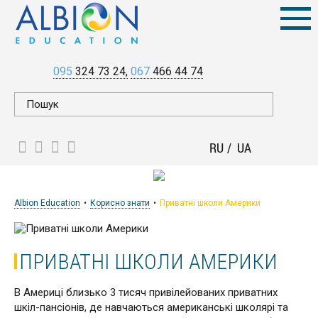
095
324 73 24
067
466 44 74
RU
UA
Albion Education
Корисно знати
Приватні школи Америки
ПРИВАТНІ ШКОЛИ АМЕРИКИ
В Америці близько 3 тисяч привілейованих приватних
шкіл-пансіонів, де навчаються американські школярі та