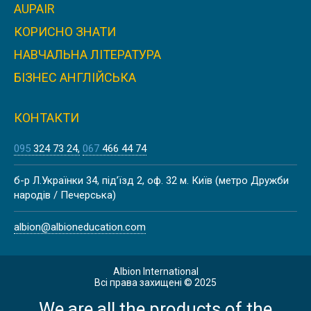
AUPAIR
КОРИСНО ЗНАТИ
НАВЧАЛЬНА ЛІТЕРАТУРА
БІЗНЕС АНГЛІЙСЬКА
КОНТАКТИ
095
324 73 24
067
466 44 74
б-р Л.Українки 34, під’їзд 2, оф. 32 м. Київ (метро Дружби
народів / Печерська)
albion@albioneducation.com
Albion International
Всі права захищені © 2025
We are all the products of the