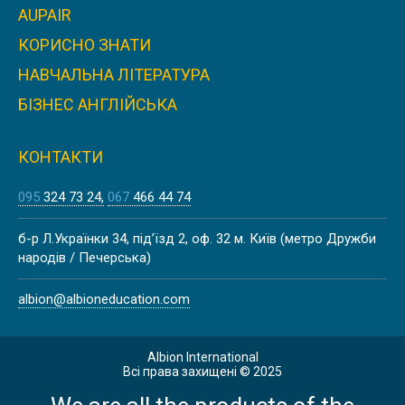
AUPAIR
КОРИСНО ЗНАТИ
НАВЧАЛЬНА ЛІТЕРАТУРА
БІЗНЕС АНГЛІЙСЬКА
КОНТАКТИ
095
324 73 24
067
466 44 74
б-р Л.Українки 34, під’їзд 2, оф. 32 м. Київ (метро Дружби
народів / Печерська)
albion@albioneducation.com
Albion International
Всі права захищені © 2025