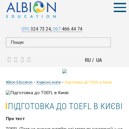
095
324 73 24
067
466 44 74
RU
UA
Albion Education
Корисно знати
Підготовка до TOEFL в Києві
ПІДГОТОВКА ДО TOEFL В КИЄВІ
Про тест