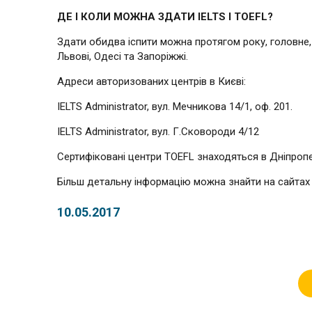
ДЕ І КОЛИ МОЖНА ЗДАТИ IELTS І TOEFL?
Здати обидва іспити можна протягом року, головне, 
Львові, Одесі та Запоріжжі.
Адреси авторизованих центрів в Києві:
IELTS Administrator, вул. Мечникова 14/1, оф. 201.
IELTS Administrator, вул. Г.Сковороди 4/12
Сертифіковані центри TOEFL знаходяться в Дніпропетр
Більш детальну інформацію можна знайти на сайтах ww
10.05.2017