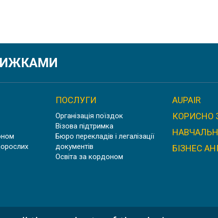
ЗНИЖКАМИ
ПОСЛУГИ
AUPAIR
КОРИСНО 
Організація поїздок
Візова підтримка
НАВЧАЛЬН
оном
Бюро перекладів і легалізації
дорослих
документів
БІЗНЕС АН
Освіта за кордоном