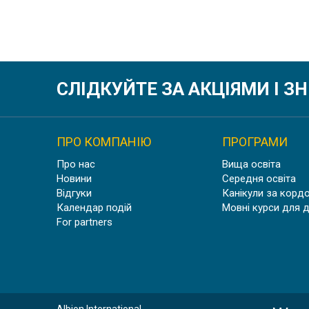
СЛІДКУЙТЕ ЗА АКЦІЯМИ І 
ПРО КОМПАНІЮ
ПРОГРАМИ
Про нас
Вища освіта
Новини
Середня освіта
Відгуки
Канікули за корд
Календар подій
Мовні курси для 
For partners
Albion International