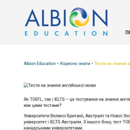
П
Albion Education
Корисно знати
Тести на знання 
Як TOEFL, так і IELTS – це тестування на знання анг
між цими тестами?
Університети Великої Британії, Австралії та Нової 
університет і IELTS Австралія. З іншого боку, тес
канадськими університетами.