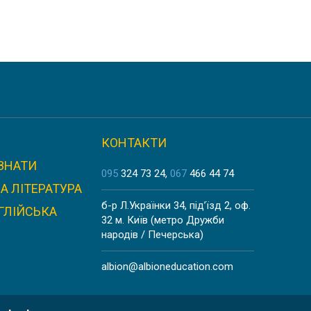
КОНТАКТИ
ЗНАТИ
095
324 73 24
067
466 44 74
А ЛІТЕРАТУРА
б-р Л.Українки 34, під’їзд 2, оф.
ГЛІЙСЬКА
32 м. Київ (метро Дружби
народів / Печерська)
albion@albioneducation.com