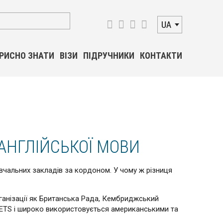
UA
РИСНО ЗНАТИ
ВІЗИ
ПІДРУЧНИКИ
КОНТАКТИ
АНГЛІЙСЬКОЇ МОВИ
навчальних закладів за кордоном. У чому ж різниця
організації як Британська Рада, Кембриджський
ю ETS і широко використовується американськими та