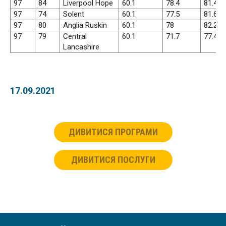
97
84
Liverpool Hope
60.1
78.4
81.4
97
74
Solent
60.1
77.5
81.6
97
80
Anglia Ruskin
60.1
78
82.2
97
79
Central
60.1
71.7
77.4
Lancashire
17.09.2021
ДИВИТИСЯ ПРОГРАМИ
ДИВИТИСЯ ПОСЛУГИ