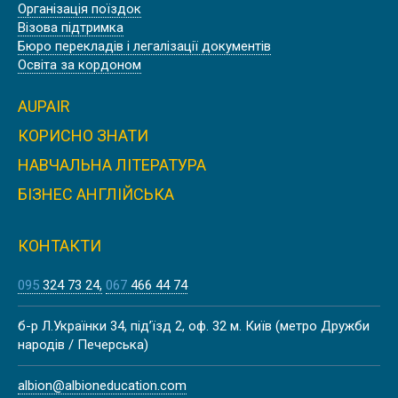
Організація поїздок
Візова підтримка
Бюро перекладів і легалізації документів
Освіта за кордоном
AUPAIR
КОРИСНО ЗНАТИ
НАВЧАЛЬНА ЛІТЕРАТУРА
БІЗНЕС АНГЛІЙСЬКА
КОНТАКТИ
095
324 73 24
067
466 44 74
б-р Л.Українки 34, під’їзд 2, оф. 32 м. Київ (метро Дружби
народів / Печерська)
albion@albioneducation.com