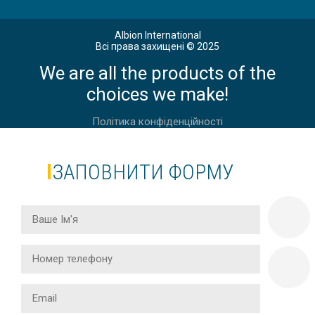
Albion International
Всі права захищені © 2025
We are all the products of the
choices we make!
Політика конфіденційності
ЗАПОВНИТИ ФОРМУ