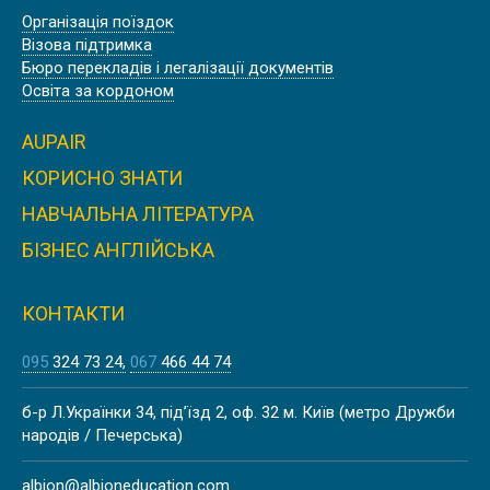
Організація поїздок
Візова підтримка
Бюро перекладів і легалізації документів
Освіта за кордоном
AUPAIR
КОРИСНО ЗНАТИ
НАВЧАЛЬНА ЛІТЕРАТУРА
БІЗНЕС АНГЛІЙСЬКА
КОНТАКТИ
095
324 73 24
067
466 44 74
б-р Л.Українки 34, під’їзд 2, оф. 32 м. Київ (метро Дружби
народів / Печерська)
albion@albioneducation.com