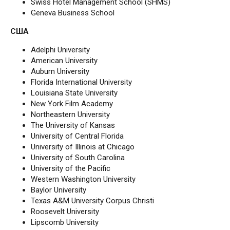
Swiss Hotel Management School (SHMS)
Geneva Business School
США
Adelphi University
American University
Auburn University
Florida International University
Louisiana State University
New York Film Academy
Northeastern University
The University of Kansas
University of Central Florida
University of Illinois at Chicago
University of South Carolina
University of the Pacific
Western Washington University
Baylor University
Texas A&M University Corpus Christi
Roosevelt University
Lipscomb University