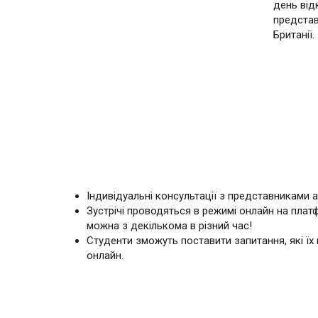
день від
представ
Британії.
Індивідуальні консультації з представниками 
Зустрічі проводяться в режимі онлайн на плат
можна з декількома в різний час!
Студенти зможуть поставити запитання, які їх 
онлайн.