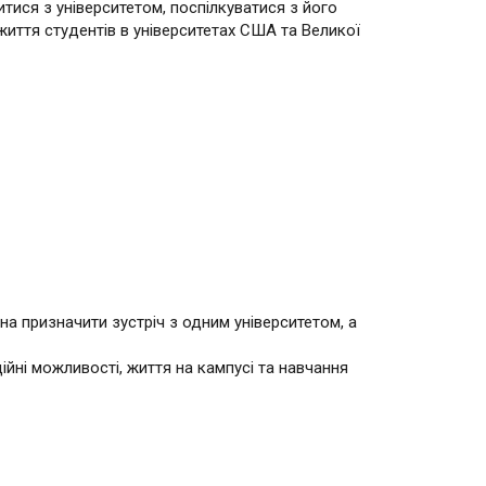
ися з університетом, поспілкуватися з його
життя студентів в університетах США та Великої
а призначити зустріч з одним університетом, а
ійні можливості, життя на кампусі та навчання