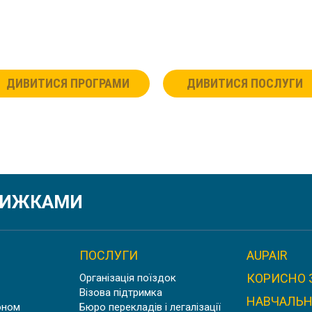
ДИВИТИСЯ ПРОГРАМИ
ДИВИТИСЯ ПОСЛУГИ
ЗНИЖКАМИ
ПОСЛУГИ
AUPAIR
КОРИСНО 
Організація поїздок
Візова підтримка
НАВЧАЛЬН
оном
Бюро перекладів і легалізації