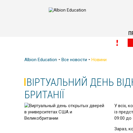
П
Albion Education
Все новости
Новини
ВІРТУАЛЬНИЙ ДЕНЬ ВІД
БРИТАНІЇ
У всіх, 
із предс
09:00 до
Зараз, к