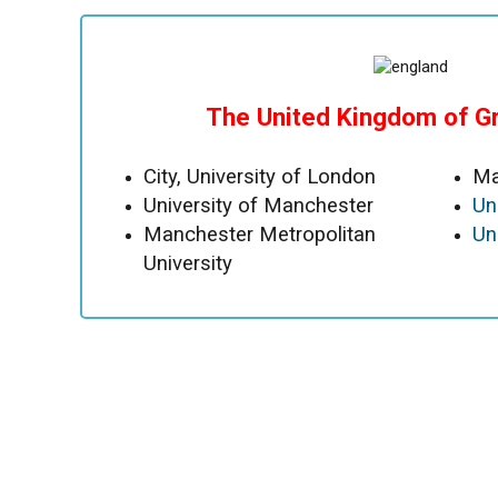
The United Kingdom of Gr
City, University of London
Ma
University of Manchester
Un
Manchester Metropolitan
Uni
University