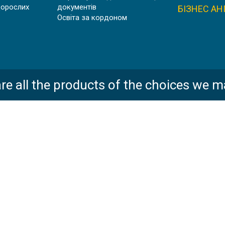
дорослих
документів
БІЗНЕС АН
Освіта за кордоном
re all the products of the choices we m