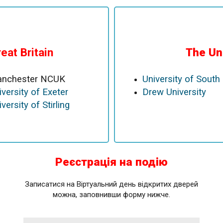
eat Britain
The Un
nchester NCUK
University of South 
iversity of Exeter
Drew University
versity of Stirling
Реєстрація на подію
Записатися на Віртуальний день відкритих дверей
можна, заповнивши форму нижче.