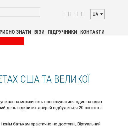
UA
РИСНО ЗНАТИ
ВІЗИ
ПІДРУЧНИКИ
КОНТАКТИ
ТАХ США ТА ВЕЛИКОЇ
 є унікальна можливість поспілкуватися один на один
ний день відкритих дверей відбудеться 20 лютого з
і їхнім батькам практично не доступні, Віртуальний