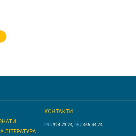
КОНТАКТИ
ЗНАТИ
095
324 73 24
067
466 44 74
А ЛІТЕРАТУРА