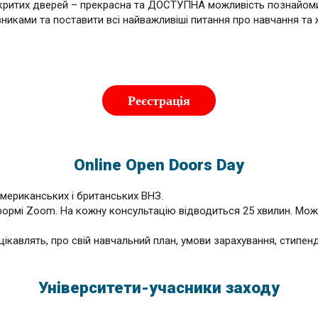
критих дверей – прекрасна та ДОСТУПНА можливість познайомит
никами та поставити всі найважливіші питання про навчання та 
Реєстрація
Online Open Doors Day
американських і британських ВНЗ.
формі Zoom. На кожну консультацію відводиться 25 хвилин. Можн
цікавлять, про свій навчальний план, умови зарахування, стипенд
Університети-учасники заходу