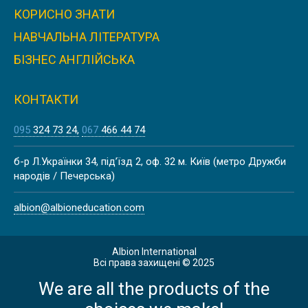
КОРИСНО ЗНАТИ
НАВЧАЛЬНА ЛІТЕРАТУРА
БІЗНЕС АНГЛІЙСЬКА
КОНТАКТИ
095
324 73 24
067
466 44 74
б-р Л.Українки 34, під’їзд 2, оф. 32 м. Київ (метро Дружби
народів / Печерська)
albion@albioneducation.com
Albion International
Всі права захищені © 2025
We are all the products of the