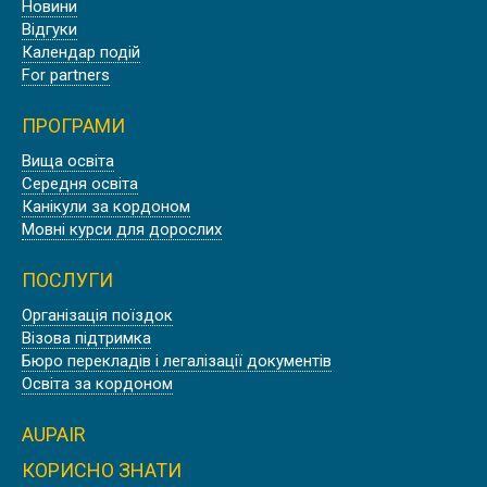
Новини
Відгуки
Календар подій
For partners
ПРОГРАМИ
Вища освіта
Середня освіта
Канікули за кордоном
Мовні курси для дорослих
ПОСЛУГИ
Організація поїздок
Візова підтримка
Бюро перекладів і легалізації документів
Освіта за кордоном
AUPAIR
КОРИСНО ЗНАТИ