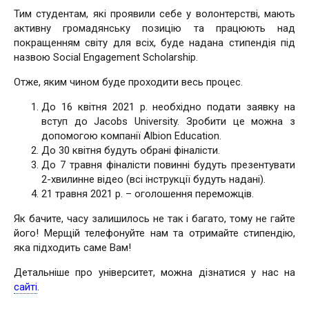
Тим студентам, які проявили себе у волонтерстві, мають
активну громадянську позицію та працюють над
покращенням світу для всіх, буде надана стипендія під
назвою Social Engagement Scholarship.
Отже, яким чином буде проходити весь процес.
До 16 квітня 2021 р. необхідно подати заявку на
вступ до Jacobs University. Зробити це можна з
допомогою компанії Albion Education.
До 30 квітня будуть обрані фіналісти.
До 7 травня фіналісти повинні будуть презентувати
2-хвилинне відео (всі інструкції будуть надані).
21 травня 2021 р. – оголошення переможців.
Як бачите, часу залишилось не так і багато, тому не гайте
його! Мерщій телефонуйте нам та отримайте стипендію,
яка підходить саме Вам!
Детальніше про університет, можна дізнатися у нас на
сайті
.