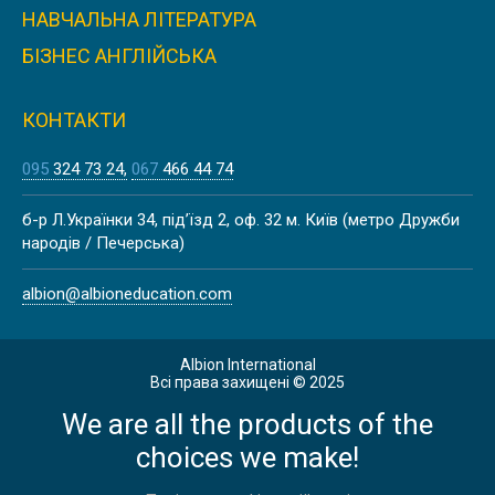
НАВЧАЛЬНА ЛІТЕРАТУРА
БІЗНЕС АНГЛІЙСЬКА
КОНТАКТИ
095
324 73 24
067
466 44 74
б-р Л.Українки 34, під’їзд 2, оф. 32 м. Київ (метро Дружби
народів / Печерська)
albion@albioneducation.com
Albion International
Всі права захищені © 2025
We are all the products of the
choices we make!