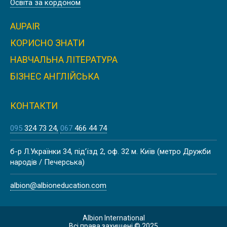
Освіта за кордоном
AUPAIR
КОРИСНО ЗНАТИ
НАВЧАЛЬНА ЛІТЕРАТУРА
БІЗНЕС АНГЛІЙСЬКА
КОНТАКТИ
095
324 73 24
067
466 44 74
б-р Л.Українки 34, під’їзд 2, оф. 32 м. Київ (метро Дружби
народів / Печерська)
albion@albioneducation.com
Albion International
Всі права захищені © 2025