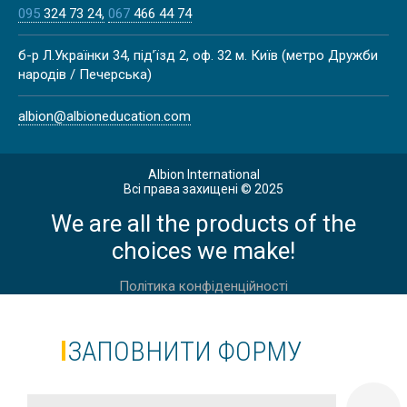
095
324 73 24
067
466 44 74
б-р Л.Українки 34, під’їзд 2, оф. 32 м. Київ (метро Дружби
народів / Печерська)
albion@albioneducation.com
Albion International
Всі права захищені © 2025
We are all the products of the
choices we make!
Політика конфіденційності
ЗАПОВНИТИ ФОРМУ