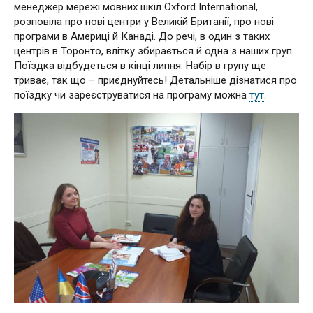
менеджер мережі мовних шкіл Oxford International,
розповіла про нові центри у Великій Британії, про нові
програми в Америці й Канаді. До речі, в один з таких
центрів в Торонто, влітку збирається й одна з наших груп.
Поїздка відбудеться в кінці липня. Набір в групу ще
триває, так що – приєднуйтесь! Детальніше дізнатися про
поїздку чи зареєструватися на програму можна
тут
.