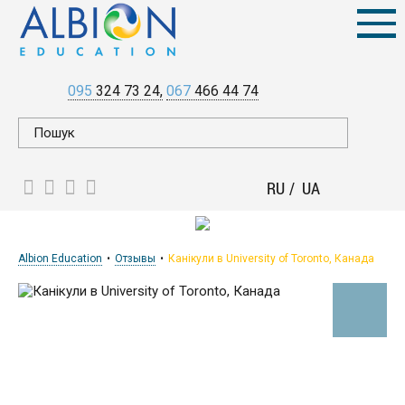
095
324 73 24
067
466 44 74
RU
UA
Albion Education
Отзывы
Канікули в University of Toronto, Канада