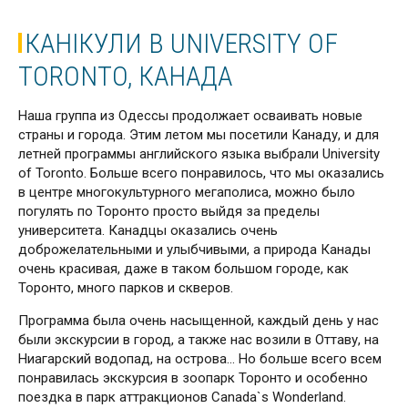
КАНІКУЛИ В UNIVERSITY OF
TORONTO, КАНАДА
Наша группа из Одессы продолжает осваивать новые
страны и города. Этим летом мы посетили Канаду, и для
летней программы английского языка выбрали University
of Toronto. Больше всего понравилось, что мы оказались
в центре многокультурного мегаполиса, можно было
погулять по Торонто просто выйдя за пределы
университета. Канадцы оказались очень
доброжелательными и улыбчивыми, а природа Канады
очень красивая, даже в таком большом городе, как
Торонто, много парков и скверов.
Программа была очень насыщенной, каждый день у нас
были экскурсии в город, а также нас возили в Оттаву, на
Ниагарский водопад, на острова… Но больше всего всем
понравилась экскурсия в зоопарк Торонто и особенно
поездка в парк аттракционов Canada`s Wonderland.