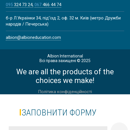
095
324 73 24
067
466 44 74
б-р Л.Українки 34, під’їзд 2, оф. 32 м. Київ (метро Дружби
народів / Печерська)
albion@albioneducation.com
Albion International
Всі права захищені © 2025
We are all the products of the
choices we make!
Політика конфіденційності
ЗАПОВНИТИ ФОРМУ