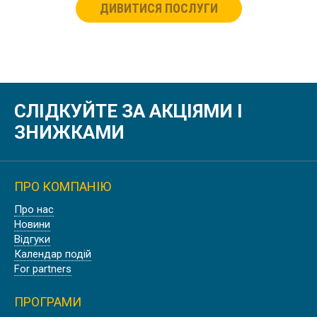
ДИВИТИСЯ ПОСЛУГИ
СЛІДКУЙТЕ ЗА АКЦІЯМИ І
ЗНИЖКАМИ
ПРО КОМПАНІЮ
Про нас
Новини
Відгуки
Календар подій
For partners
ПРОГРАМИ