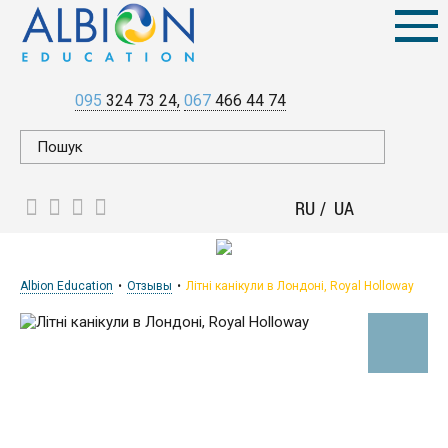
095
324 73 24
067
466 44 74
RU
UA
Albion Education
Отзывы
Літні канікули в Лондоні, Royal Holloway