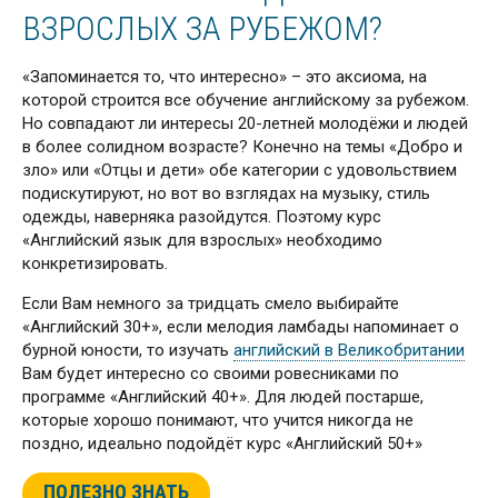
ВЗРОСЛЫХ ЗА РУБЕЖОМ?
«Запоминается то, что интересно» – это аксиома, на
которой строится все обучение английскому за рубежом.
Но совпадают ли интересы 20-летней молодёжи и людей
в более солидном возрасте? Конечно на темы «Добро и
зло» или «Отцы и дети» обе категории с удовольствием
подискутируют, но вот во взглядах на музыку, стиль
одежды, наверняка разойдутся. Поэтому курс
«Английский язык для взрослых» необходимо
конкретизировать.
Если Вам немного за тридцать смело выбирайте
«Английский 30+», если мелодия ламбады напоминает о
бурной юности, то изучать
английский в Великобритании
Вам будет интересно со своими ровесниками по
программе «Английский 40+». Для людей постарше,
которые хорошо понимают, что учится никогда не
поздно, идеально подойдёт курс «Английский 50+»
ПОЛЕЗНО ЗНАТЬ